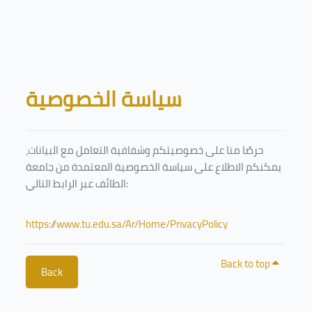
Skip to main content
Blocks
سياسة الخصوصية
حرصًا منا على خصوصيتكم وشفافية التعامل مع البيانات،
يمكنكم الاطلاع على سياسة الخصوصية المعتمدة من جامعة
الطائف عبر الرابط التالي:
https://www.tu.edu.sa/Ar/Home/PrivacyPolicy
Back to top
Back