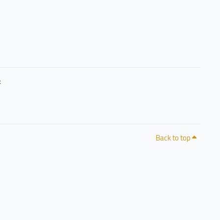
حرصًا منا على خصوصيتكم وشفافية التعامل مع البيانات، يمكنكم الاطلاع على سياسة الخصوصية 
Back to top