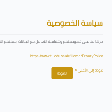
تخطى إلى المحتوى الرئيسي
الكتل
سياسة الخصوصية
حرصًا منا على خصوصيتكم وشفافية التعامل مع البيانات، يمكنكم الا
https://www.tu.edu.sa/Ar/Home/PrivacyPolicy
عودة إلى الأعلى
العودة