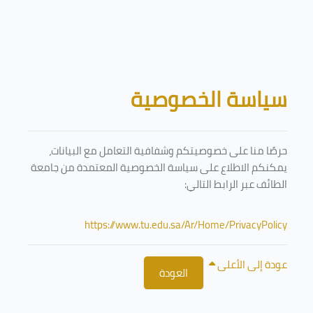
تخطى إلى المحتوى الرئيسي
الكتل
سياسة الخصوصية
حرصًا منا على خصوصيتكم وشفافية التعامل مع البيانات،
يمكنكم الاطلاع على سياسة الخصوصية المعتمدة من جامعة
الطائف عبر الرابط التالي:
https://www.tu.edu.sa/Ar/Home/PrivacyPolicy
عودة إلى الأعلى
العودة