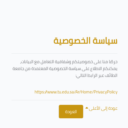
تخطى إلى المحتوى الرئيسي
الكتل
سياسة الخصوصية
حرصًا منا على خصوصيتكم وشفافية التعامل مع البيانات،
يمكنكم الاطلاع على سياسة الخصوصية المعتمدة من جامعة
الطائف عبر الرابط التالي:
https://www.tu.edu.sa/Ar/Home/PrivacyPolicy
عودة إلى الأعلى
العودة