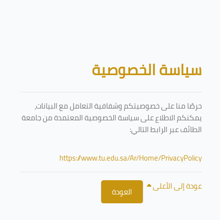
تخطى إلى المحتوى الرئيسي
الكتل
سياسة الخصوصية
حرصًا منا على خصوصيتكم وشفافية التعامل مع البيانات،
يمكنكم الاطلاع على سياسة الخصوصية المعتمدة من جامعة
الطائف عبر الرابط التالي:
https://www.tu.edu.sa/Ar/Home/PrivacyPolicy
عودة إلى الأعلى
العودة