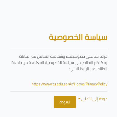
تخطى إلى المحتوى الرئيسي
الكتل
سياسة الخصوصية
حرصًا منا على خصوصيتكم وشفافية التعامل مع البيانات،
يمكنكم الاطلاع على سياسة الخصوصية المعتمدة من جامعة
الطائف عبر الرابط التالي:
https://www.tu.edu.sa/Ar/Home/PrivacyPolicy
عودة إلى الأعلى
العودة