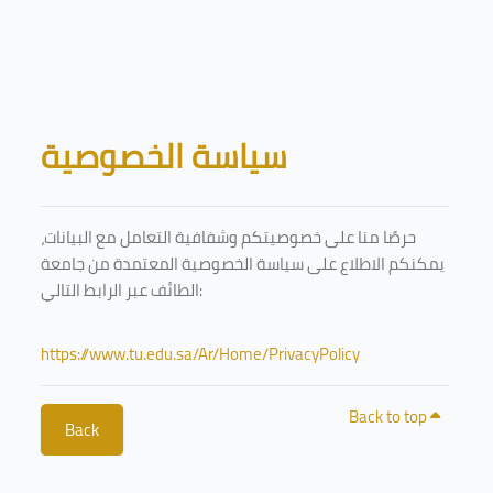
Skip to main content
Blocks
سياسة الخصوصية
حرصًا منا على خصوصيتكم وشفافية التعامل مع البيانات،
يمكنكم الاطلاع على سياسة الخصوصية المعتمدة من جامعة
الطائف عبر الرابط التالي:
https://www.tu.edu.sa/Ar/Home/PrivacyPolicy
Back to top
Back