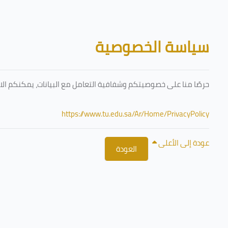
تخطى إلى المحتوى الرئيسي
الكتل
سياسة الخصوصية
حرصًا منا على خصوصيتكم وشفافية التعامل مع البيانات، يمكنكم الا
https://www.tu.edu.sa/Ar/Home/PrivacyPolicy
عودة إلى الأعلى
العودة