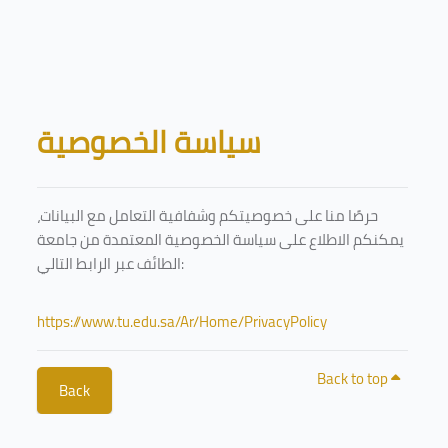
Skip to main content
Blocks
سياسة الخصوصية
حرصًا منا على خصوصيتكم وشفافية التعامل مع البيانات،
يمكنكم الاطلاع على سياسة الخصوصية المعتمدة من جامعة
الطائف عبر الرابط التالي:
https://www.tu.edu.sa/Ar/Home/PrivacyPolicy
Back to top
Back