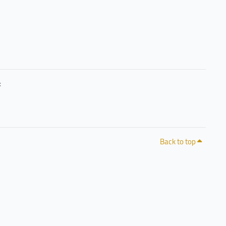
حرصًا منا على خصوصيتكم وشفافية التعامل مع البيانات، يمكنكم الاطلاع على سياسة الخصوصية 
Back to top