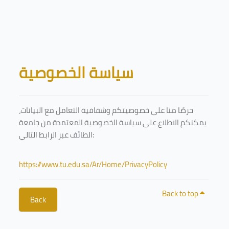
Skip to main content
Blocks
سياسة الخصوصية
حرصًا منا على خصوصيتكم وشفافية التعامل مع البيانات،
يمكنكم الاطلاع على سياسة الخصوصية المعتمدة من جامعة
الطائف عبر الرابط التالي:
https://www.tu.edu.sa/Ar/Home/PrivacyPolicy
Back to top
Back