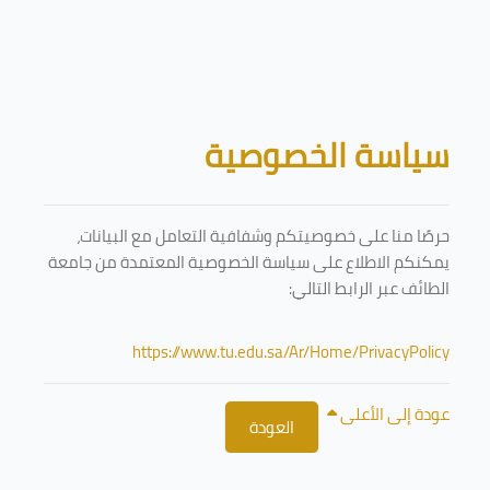
تخطى إلى المحتوى الرئيسي
الكتل
سياسة الخصوصية
حرصًا منا على خصوصيتكم وشفافية التعامل مع البيانات،
يمكنكم الاطلاع على سياسة الخصوصية المعتمدة من جامعة
الطائف عبر الرابط التالي:
https://www.tu.edu.sa/Ar/Home/PrivacyPolicy
عودة إلى الأعلى
العودة