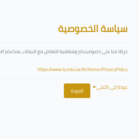
تخطى إلى المحتوى الرئيسي
الكتل
سياسة الخصوصية
حرصًا منا على خصوصيتكم وشفافية التعامل مع البيانات، يمكنكم الا
https://www.tu.edu.sa/Ar/Home/PrivacyPolicy
عودة إلى الأعلى
العودة