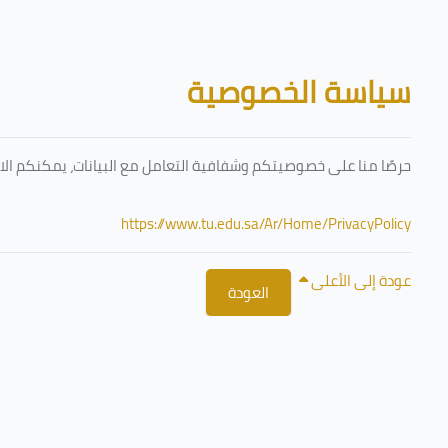
تخطى إلى المحتوى الرئيسي
الكتل
سياسة الخصوصية
حرصًا منا على خصوصيتكم وشفافية التعامل مع البيانات، يمكنكم الا
https://www.tu.edu.sa/Ar/Home/PrivacyPolicy
عودة إلى الأعلى
العودة