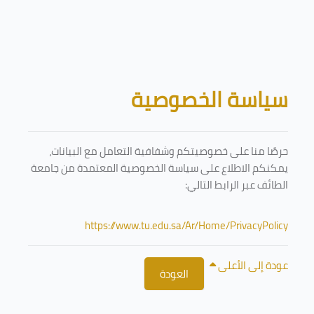
تخطى إلى المحتوى الرئيسي
الكتل
سياسة الخصوصية
حرصًا منا على خصوصيتكم وشفافية التعامل مع البيانات،
يمكنكم الاطلاع على سياسة الخصوصية المعتمدة من جامعة
الطائف عبر الرابط التالي:
https://www.tu.edu.sa/Ar/Home/PrivacyPolicy
عودة إلى الأعلى
العودة