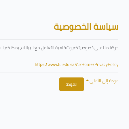
تخطى إلى المحتوى الرئيسي
الكتل
سياسة الخصوصية
حرصًا منا على خصوصيتكم وشفافية التعامل مع البيانات، يمكنكم الا
https://www.tu.edu.sa/Ar/Home/PrivacyPolicy
عودة إلى الأعلى
العودة