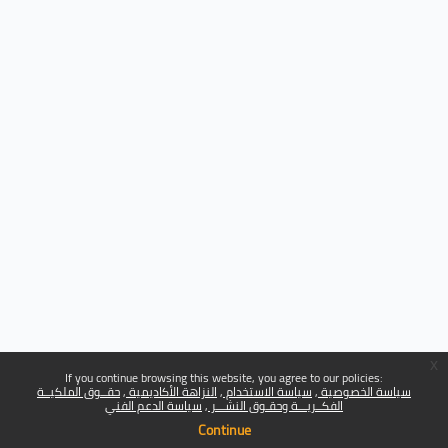
x
If you continue browsing this website, you agree to our policies:
سياسة الخصوصية
سياسة الاستخدام
النزاهة الأكاديمية
حقــوق الملكيــة
الفكــريـــة وحقـوق النشـــر
سياسة الدعم الفني
Continue