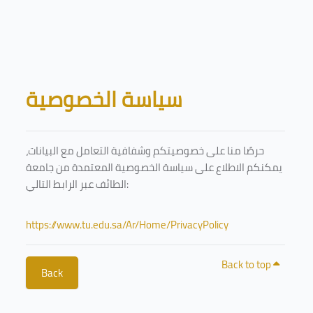
Skip to main content
Blocks
سياسة الخصوصية
حرصًا منا على خصوصيتكم وشفافية التعامل مع البيانات،
يمكنكم الاطلاع على سياسة الخصوصية المعتمدة من جامعة
الطائف عبر الرابط التالي:
https://www.tu.edu.sa/Ar/Home/PrivacyPolicy
Back to top
Back