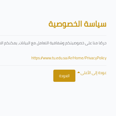
تخطى إلى المحتوى الرئيسي
الكتل
سياسة الخصوصية
حرصًا منا على خصوصيتكم وشفافية التعامل مع البيانات، يمكنكم الا
https://www.tu.edu.sa/Ar/Home/PrivacyPolicy
عودة إلى الأعلى
العودة