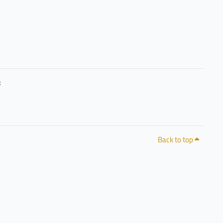
حرصًا منا على خصوصيتكم وشفافية التعامل مع البيانات، يمكنكم الاطلاع على سياسة الخصوصية 
Back to top