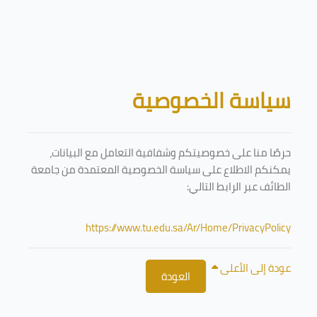
تخطى إلى المحتوى الرئيسي
الكتل
سياسة الخصوصية
حرصًا منا على خصوصيتكم وشفافية التعامل مع البيانات،
يمكنكم الاطلاع على سياسة الخصوصية المعتمدة من جامعة
الطائف عبر الرابط التالي:
https://www.tu.edu.sa/Ar/Home/PrivacyPolicy
عودة إلى الأعلى
العودة