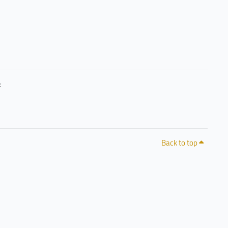
حرصًا منا على خصوصيتكم وشفافية التعامل مع البيانات، يمكنكم الاطلاع على سياسة الخصوصية 
Back to top