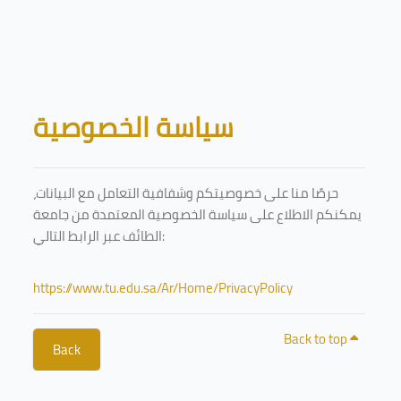
Skip to main content
Blocks
سياسة الخصوصية
حرصًا منا على خصوصيتكم وشفافية التعامل مع البيانات،
يمكنكم الاطلاع على سياسة الخصوصية المعتمدة من جامعة
الطائف عبر الرابط التالي:
https://www.tu.edu.sa/Ar/Home/PrivacyPolicy
Back to top
Back