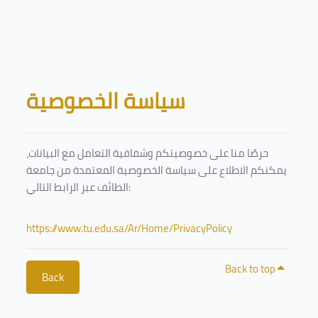
Skip to main content
Blocks
سياسة الخصوصية
حرصًا منا على خصوصيتكم وشفافية التعامل مع البيانات،
يمكنكم الاطلاع على سياسة الخصوصية المعتمدة من جامعة
الطائف عبر الرابط التالي:
https://www.tu.edu.sa/Ar/Home/PrivacyPolicy
Back to top
Back