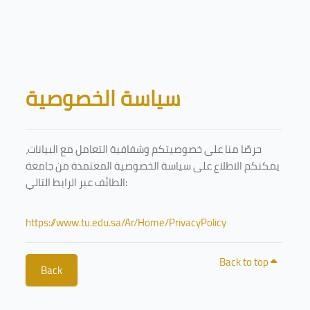
Skip to main content
Blocks
سياسة الخصوصية
حرصًا منا على خصوصيتكم وشفافية التعامل مع البيانات،
يمكنكم الاطلاع على سياسة الخصوصية المعتمدة من جامعة
الطائف عبر الرابط التالي:
https://www.tu.edu.sa/Ar/Home/PrivacyPolicy
Back to top
Back