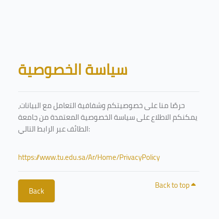
Skip to main content
Blocks
سياسة الخصوصية
حرصًا منا على خصوصيتكم وشفافية التعامل مع البيانات،
يمكنكم الاطلاع على سياسة الخصوصية المعتمدة من جامعة
الطائف عبر الرابط التالي:
https://www.tu.edu.sa/Ar/Home/PrivacyPolicy
Back to top
Back