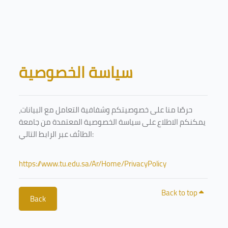
Skip to main content
Blocks
سياسة الخصوصية
حرصًا منا على خصوصيتكم وشفافية التعامل مع البيانات،
يمكنكم الاطلاع على سياسة الخصوصية المعتمدة من جامعة
الطائف عبر الرابط التالي:
https://www.tu.edu.sa/Ar/Home/PrivacyPolicy
Back to top
Back