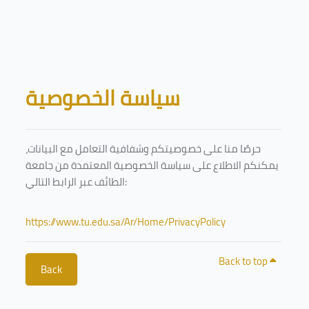
Skip to main content
Blocks
سياسة الخصوصية
حرصًا منا على خصوصيتكم وشفافية التعامل مع البيانات،
يمكنكم الاطلاع على سياسة الخصوصية المعتمدة من جامعة
الطائف عبر الرابط التالي:
https://www.tu.edu.sa/Ar/Home/PrivacyPolicy
Back to top
Back