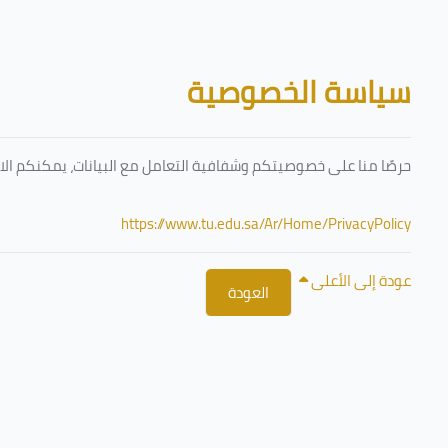
تخطى إلى المحتوى الرئيسي
الكتل
سياسة الخصوصية
حرصًا منا على خصوصيتكم وشفافية التعامل مع البيانات، يمكنكم الا
https://www.tu.edu.sa/Ar/Home/PrivacyPolicy
عودة إلى الأعلى
العودة