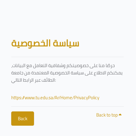
Skip to main content
Blocks
سياسة الخصوصية
حرصًا منا على خصوصيتكم وشفافية التعامل مع البيانات،
يمكنكم الاطلاع على سياسة الخصوصية المعتمدة من جامعة
الطائف عبر الرابط التالي:
https://www.tu.edu.sa/Ar/Home/PrivacyPolicy
Back to top
Back