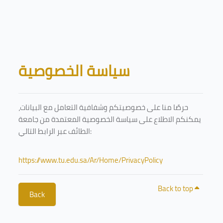
Skip to main content
Blocks
سياسة الخصوصية
حرصًا منا على خصوصيتكم وشفافية التعامل مع البيانات،
يمكنكم الاطلاع على سياسة الخصوصية المعتمدة من جامعة
الطائف عبر الرابط التالي:
https://www.tu.edu.sa/Ar/Home/PrivacyPolicy
Back to top
Back