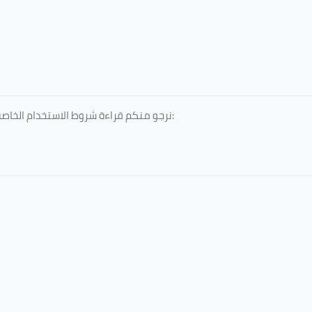
نرجو منكم قراءة شروط الاستخدام الخاصة بالخدمات المقدمة، والمعتمدة من جامعة الطائف، عبر الرابط التالي: