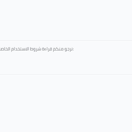
نرجو منكم قراءة شروط الاستخدام الخاصة بالخدمات المقدمة، والمعتمدة من جامعة الطائف، عبر الرابط التالي: