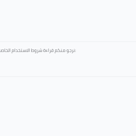
نرجو منكم قراءة شروط الاستخدام الخاصة بالخدمات المقدمة، والمعتمدة من جامعة الطائف، عبر الرابط التالي: