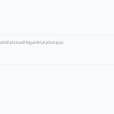
نرجو منكم قراءة شروط الاستخدام الخاصة بالخدمات المقدمة، والمعتمدة من جامعة الطائف، عبر الرابط التالي: