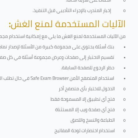
o
إخبار المتدرب بالإجراء التأديبي قبل التنفيذ
.
الآليات المستخدمة لمنع الغش
:
من الآليات المستخدمة لمنع الغش ما يلي مع إمكانية استخدام مجموع
•
بنك أسئلة يحتوي على مجموعة كبيرة من الأسئلة لإصدار نماذج
•
تقسيم الاختبار إلى صفحات وعرض مجموعة أسئلة في كل صفح
•
حظر الرجوع للصفحة السابقة.
•
استخدام المتصفح الأمن
Safe Exam Browser
في حال تطلب الا
o
الدخول للاختبار بأي متصفح أخر
o
فتح أي تطبيق إلا المسموحة فقط
o
فتح أي صفحة ويب إلا المستثناة
o
الطباعة والنسخ واللصق
o
استخدام اختصارات لوحة المفاتيح