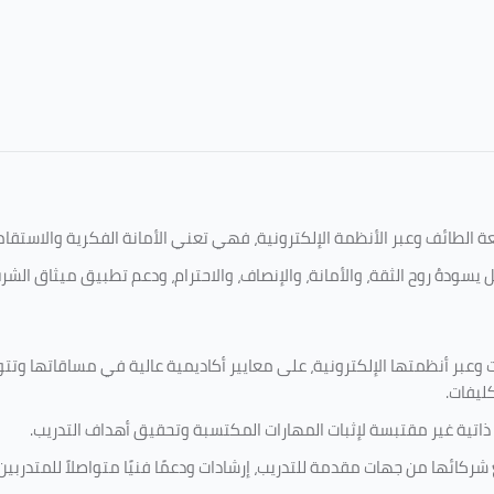
امعة الطائف وعبر الأنظمة الإلكترونية، فهي تعني الأمانة الفكرية والاست
 يسودهُ روح الثقة، والأمانة، والإنصاف، والاحترام، ودعم تطبيق ميثاق الش
 وعبر أنظمتها الإلكترونية، على معايير أكاديمية عالية في مساقاتها وتت
كليفات.
 ذاتية غير مقتبسة لإثبات المهارات المكتسبة وتحقيق أهداف التدريب.
ركائها من جهات مقدمة للتدريب، إرشادات ودعمًا فنيًا متواصلاً للمتدربين