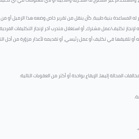
 له المساعدة بنية طيبة، كأن ينقل من تقرير خاص وضعه هذا الزميل أو من اخ
لإنجاز تكليف/عمل مشترك، أو استغلال متدرب آخر لإنجاز
التكليفات الفردية
ه أو تلفيقها في تكليف أو عمل رئيسي، أو تقديمه لأعذار مزوّرة من أجل الت
لفات المحالة إليها، الإيقاع بواحدة أو أكثر من العقوبات التالية:
ة
.
.