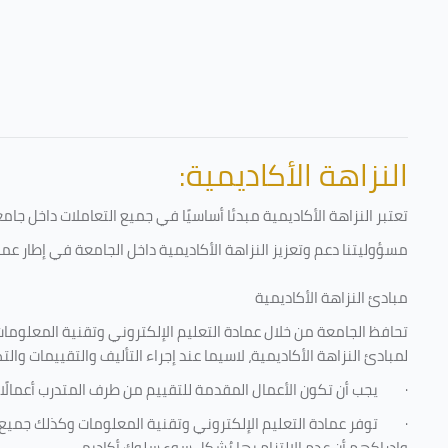
النزاهة الأكاديمية:
تعتبر النزاهة الأكاديمية مبدئا أساسيًا في جميع التعاملات داخل ج
مسؤوليتنا دعم وتعزيز النزاهة الأكاديمية داخل الجامعة في إطار عمل
مبادئ النزاهة الأكاديمية
تحافظ الجامعة من خلال عمادة التعليم الإلكتروني وتقنية المعلومات
لمبادئ النزاهة الأكاديمية، لاسيما عند إجراء التأليف والتقييمات والت
·
يجب أن تكون الأعمال المقدمة للتقييم من طرف المتدرب أعمالًا
·
توفر عمادة التعليم الإلكتروني وتقنية المعلومات وكذلك جميع ش
وإدراكهم أن عدم الالتزام بها يُشكل سوء سلوك أكاديمي.