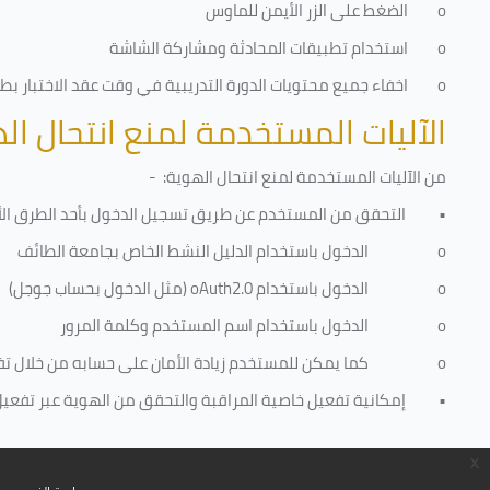
o
الضغط على الزر الأيمن للماوس
o
استخدام تطبيقات المحادثة ومشاركة الشاشة
o
اخفاء جميع محتويات الدورة التدريبية في وقت عقد الاختبار بطري
الآليات المستخدمة لمنع انتحال ال
من الآليات المستخدمة لمنع
انتحال الهوية
: -
•
التحقق من المستخدم عن طريق تسجيل الدخول بأحد الطرق الأ
o
الدخول باستخدام الدليل النشط الخاص بجامعة الطائف
o
الدخول باستخدام
oAuth2.0
(مثل الدخول بحساب جوجل)
o
الدخول باستخدام اسم المستخدم وكلمة المرور
o
كما يمكن للمستخدم زيادة الأمان على حسابه من خلال ت
•
إمكانية تفعيل خاصية المراقبة والتحقق من الهوية عبر تفعيل كا
x