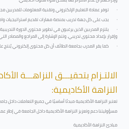
·
توفر عمادة التعليم الإلكتروني وتقنية المعلومات للمدربين مجموع
·
يجب على كل جهة تدريب بمنصة مهارات تقديم استراتيجيات واضحة
·
يلتزم المدربين الذين يرغبون في تطوير محتوى الدورة التدريب
وإقرار بإعداد محتوى تدريبي. وتتم الإشارة إلى المراجع والمصادر ال
·
كما يقر المدرب بجامعة الطائف أن كل محتوى إلكتروني يُنتج 
الالتـزام بتحقيـــق النزاهـــة الأكاد
النزاهة الأكاديمية:
تعتبر النزاهة الأكاديمية مبدئا أساسيًا في جميع التعاملات داخل ج
مسؤوليتنا دعم وتعزيز النزاهة الأكاديمية داخل الجامعة في إطار عمل
مبادئ النزاهة الأكاديمية