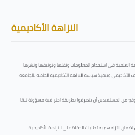
Skip to main content
Blocks
النزاهة الأكاديمية
قامة العلمية في استخدام المعلومات ونقلها وتوثيقها ونشرها
رف الأكاديمي وتنفيذ سياسة النزاهة الأكاديمية الخاصة بالجامعة
وقع من المستفيدين أن يتصرفوا بطريقة احترافية مسؤولة تبعًا
 لضمان التزامهم بمتطلبات الحفاظ على النزاهة الأكاديمية