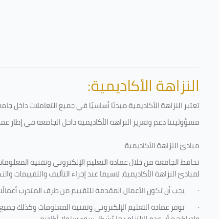
النزاهة الأكاديمية:
تعتبر النزاهة الأكاديمية مبدئا أساسيًا في جميع التعاملات داخل ج
مسؤوليتنا دعم وتعزيز النزاهة الأكاديمية داخل الجامعة في إطار عمل
مبادئ النزاهة الأكاديمية
تحافظ الجامعة من خلال عمادة التعليم الإلكتروني وتقنية المعلومات
لمبادئ النزاهة الأكاديمية، لاسيما عند إجراء التأليف والتقييمات والت
·
يجب أن تكون الأعمال المقدمة للتقييم من طرف المتدرب أعمالًا
·
توفر عمادة التعليم الإلكتروني وتقنية المعلومات وكذلك جميع ش
وإدراكهم أن عدم الالتزام بها يُشكل سوء سلوك أكاديمي.