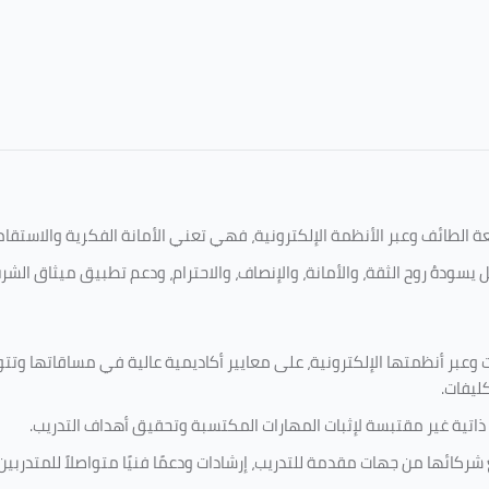
امعة الطائف وعبر الأنظمة الإلكترونية، فهي تعني الأمانة الفكرية والاست
 يسودهُ روح الثقة، والأمانة، والإنصاف، والاحترام، ودعم تطبيق ميثاق الش
 وعبر أنظمتها الإلكترونية، على معايير أكاديمية عالية في مساقاتها وتت
كليفات.
 ذاتية غير مقتبسة لإثبات المهارات المكتسبة وتحقيق أهداف التدريب.
ركائها من جهات مقدمة للتدريب، إرشادات ودعمًا فنيًا متواصلاً للمتدربين