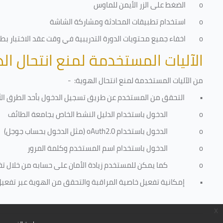
o
الضغط على الزر الأيمن للماوس
o
استخدام تطبيقات المحادثة ومشاركة الشاشة
o
اخفاء جميع محتويات الدورة التدريبية في وقت عقد الاختبار بطري
الآليات المستخدمة لمنع انتحال ال
من الآليات المستخدمة لمنع
انتحال الهوية
: -
•
التحقق من المستخدم عن طريق تسجيل الدخول بأحد الطرق الأ
o
الدخول باستخدام الدليل النشط الخاص بجامعة الطائف
o
الدخول باستخدام
oAuth2.0
(مثل الدخول بحساب جوجل)
o
الدخول باستخدام اسم المستخدم وكلمة المرور
o
كما يمكن للمستخدم زيادة الأمان على حسابه من خلال ت
•
إمكانية تفعيل خاصية المراقبة والتحقق من الهوية عبر تفعيل كا
x