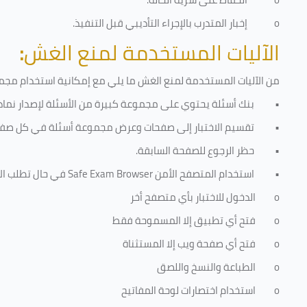
o
إخبار المتدرب بالإجراء التأديبي قبل التنفيذ
.
الآليات المستخدمة لمنع الغش
:
من الآليات المستخدمة لمنع الغش ما يلي مع إمكانية استخدام مجموع
•
بنك أسئلة يحتوي على مجموعة كبيرة من الأسئلة لإصدار نماذج
•
تقسيم الاختبار إلى صفحات وعرض مجموعة أسئلة في كل صفح
•
حظر الرجوع للصفحة السابقة.
•
استخدام المتصفح الأمن
Safe Exam Browser
في حال تطلب الا
o
الدخول للاختبار بأي متصفح أخر
o
فتح أي تطبيق إلا المسموحة فقط
o
فتح أي صفحة ويب إلا المستثناة
o
الطباعة والنسخ واللصق
o
استخدام اختصارات لوحة المفاتيح