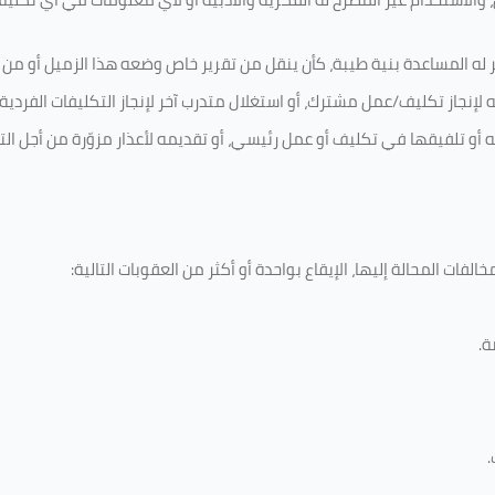
 له المساعدة بنية طيبة، كأن ينقل من تقرير خاص وضعه هذا الزميل أو من اخ
لإنجاز تكليف/عمل مشترك، أو استغلال متدرب آخر لإنجاز
التكليفات الفردية
ه أو تلفيقها في تكليف أو عمل رئيسي، أو تقديمه لأعذار مزوّرة من أجل الت
لفات المحالة إليها، الإيقاع بواحدة أو أكثر من العقوبات التالية:
ة
.
.