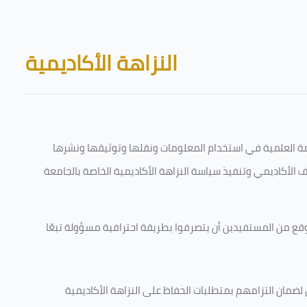
Skip to main content
Blocks
النزاهة الأكاديمية
قامة العلمية في استخدام المعلومات ونقلها وتوثيقها ونشرها
رف الأكاديمي وتنفيذ سياسة النزاهة الأكاديمية الخاصة بالجامعة
وقع من المستفيدين أن يتصرفوا بطريقة احترافية مسؤولة تبعًا
 لضمان التزامهم بمتطلبات الحفاظ على النزاهة الأكاديمية