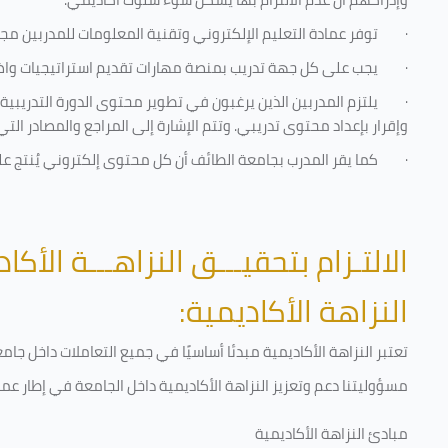
·
توفر عمادة التعليم الإلكتروني وتقنية المعلومات للمدربين مجموع
·
يجب على كل جهة تدريب بمنصة مهارات تقديم استراتيجيات واضحة
·
يلتزم المدربين الذين يرغبون في تطوير محتوى الدورة التدريب
وإقرار بإعداد محتوى تدريبي. وتتم الإشارة إلى المراجع والمصادر ال
·
كما يقر المدرب بجامعة الطائف أن كل محتوى إلكتروني يُنتج 
الالتـزام بتحقيـــق النزاهـــة الأكاد
النزاهة الأكاديمية:
تعتبر النزاهة الأكاديمية مبدئا أساسيًا في جميع التعاملات داخل ج
مسؤوليتنا دعم وتعزيز النزاهة الأكاديمية داخل الجامعة في إطار عمل
مبادئ النزاهة الأكاديمية