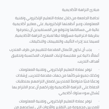
مبادئ النزاهة الأكاديمية
تحافظ الجامعة من خلال عمادة التعليم الإلكتروني وتقنية
المعلومات وعبر أنظمتها الإلكترونية، على معايير أكاديمية
عالية في مساقاتها وتتوقع من المستفيدين أن يتصرفوا
بطريقة احترافية مسؤولة تبعًا لمبادئ النزاهة الأكاديمية،
لاسيما عند إجراء التأليف والتقييمات والتكليفات.
·
يجب أن تكون الأعمال المقدمة للتقييم من طرف المتدرب
أعمالًا ذاتية غير مقتبسة لإثبات المهارات المكتسبة وتحقيق
أهداف التدريب.
·
توفر عمادة التعليم الإلكتروني وتقنية المعلومات
وكذلك جميع شركائها من جهات مقدمة للتدريب، إرشادات
ودعمًا فنيًا متواصلاً للمتدربين لضمان التزامهم بمتطلبات
الحفاظ على النزاهة الأكاديمية وإدراكهم أن عدم الالتزام بها
يُشكل سوء سلوك أكاديمي.
·
توفر عمادة التعليم الإلكتروني وتقنية المعلومات
للمدربين مجموعة من التقارير والأدوات التي تساعدهم من