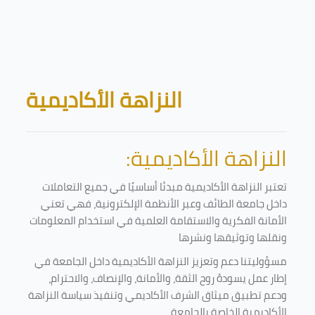
Skip to main content
Blocks
النزاهة الأكاديمية
النزاهة الأكاديمية:
تعتبر النزاهة الأكاديمية مبدئا أساسيًا في جميع التعاملات
داخل جامعة الطائف وعبر الأنظمة الإلكترونية، فهي تعني
الأمانة الفكرية والاستقامة العلمية في استخدام المعلومات
ونقلها وتوثيقها ونشرها
مسؤوليتنا دعم وتعزيز النزاهة الأكاديمية داخل الجامعة في
إطار عمل يسودهُ روح الثقة، والأمانة، والإنصاف، والاحترام،
ودعم تطبيق ميثاق الشرف الأكاديمي وتنفيذ سياسة النزاهة
الأكاديمية الخاصة بالجامعة