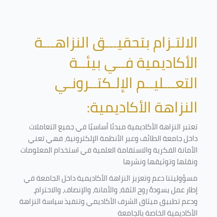
الالتـزام بتحقيـــق النزاهـــة
الأكاديمية فــي بيئــة
التعـــليــم الإلـكتــرونـي
النزاهة الأكاديمية:
تعتبر النزاهة الأكاديمية مبدئا أساسيًا في جميع التعاملات
داخل جامعة الطائف وعبر الأنظمة الإلكترونية، فهي تعني
الأمانة الفكرية والاستقامة العلمية في استخدام المعلومات
ونقلها وتوثيقها ونشرها
مسؤوليتنا دعم وتعزيز النزاهة الأكاديمية داخل الجامعة في
إطار عمل يسودهُ روح الثقة، والأمانة، والإنصاف، والاحترام،
ودعم تطبيق ميثاق الشرف الأكاديمي وتنفيذ سياسة النزاهة
الأكاديمية الخاصة بالجامعة