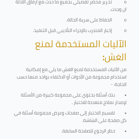
o
تحرير محضر تفصيلي بجميع ما حدث مع ارفاق الأدلة
ان وجدت.
o
الحفاظ على سرية الحالة.
o
إخبار المتدرب بالإجراء التأديبي قبل التنفيذ
.
الآليات المستخدمة لمنع
الغش
:
من الآليات المستخدمة لمنع الغش ما يلي مع إمكانية
استخدام مجموعة من الأدوات أو الاكتفاء بواحد منها حسب
الحاجة: -
•
بنك أسئلة يحتوي على مجموعة كبيرة من الأسئلة
لإصدار نماذج متعددة للاختبار
.
•
تقسيم الاختبار إلى صفحات وعرض مجموعة أسئلة في
كل صفحة على الشاشة.
•
حظر الرجوع للصفحة السابقة.