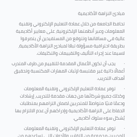
مبادئ النزاهة الأكاديمية
تحافظ الجامعة من خلال عمادة التعليم الإلكتروني وتقنية
المعلومات وعبر أنظمتها الإلكترونية، على معايير أكاديمية
عالية في مساقاتها وتتوقع من المستفيدين أن يتصرفوا
بطريقة احترافية مسؤولة تبعًا لمبادئ النزاهة الأكاديمية،
لاسيما عند إجراء التأليف والتقييمات والتكليفات.
·
يجب أن تكون الأعمال المقدمة للتقييم من طرف المتدرب
أعمالًا ذاتية غير مقتبسة لإثبات المهارات المكتسبة وتحقيق
أهداف التدريب.
·
توفر عمادة التعليم الإلكتروني وتقنية المعلومات
وكذلك جميع شركائها من جهات مقدمة للتدريب، إرشادات
ودعمًا فنيًا متواصلاً للمتدربين لضمان التزامهم بمتطلبات
الحفاظ على النزاهة الأكاديمية وإدراكهم أن عدم الالتزام بها
يُشكل سوء سلوك أكاديمي.
·
توفر عمادة التعليم الإلكتروني وتقنية المعلومات
للمدربين مجموعة من التقارير والأدوات التي تساعدهم من