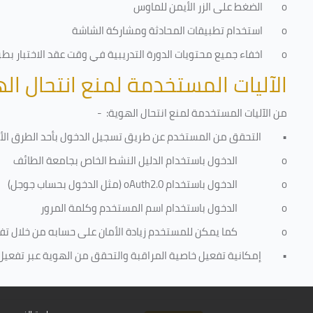
o
الضغط على الزر الأيمن للماوس
o
استخدام تطبيقات المحادثة ومشاركة الشاشة
o
اخفاء جميع محتويات الدورة التدريبية في وقت عقد الاختبار بطريق
الآليات المستخدمة لمنع انتحال ال
من الآليات المستخدمة لمنع
انتحال الهوية
: -
•
التحقق من المستخدم عن طريق تسجيل الدخول بأحد الطرق الأت
o
الدخول باستخدام الدليل النشط الخاص بجامعة الطائف
o
الدخول باستخدام
oAuth2.0
(مثل الدخول بحساب جوجل)
o
الدخول باستخدام اسم المستخدم وكلمة المرور
o
كما يمكن للمستخدم زيادة الأمان على حسابه من خلال ت
•
إمكانية تفعيل خاصية المراقبة والتحقق من الهوية عبر تفعيل كا