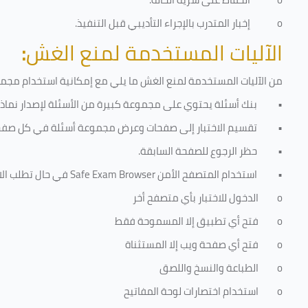
o
إخبار المتدرب بالإجراء التأديبي قبل التنفيذ
.
الآليات المستخدمة لمنع الغش
:
من الآليات المستخدمة لمنع الغش ما يلي مع إمكانية استخدام مجموعة
•
بنك أسئلة يحتوي على مجموعة كبيرة من الأسئلة لإصدار نماذج 
•
تقسيم الاختبار إلى صفحات وعرض مجموعة أسئلة في كل صفح
•
حظر الرجوع للصفحة السابقة.
•
استخدام المتصفح الأمن
Safe Exam Browser
في حال تطلب الا
o
الدخول للاختبار بأي متصفح أخر
o
فتح أي تطبيق إلا المسموحة فقط
o
فتح أي صفحة ويب إلا المستثناة
o
الطباعة والنسخ واللصق
o
استخدام اختصارات لوحة المفاتيح