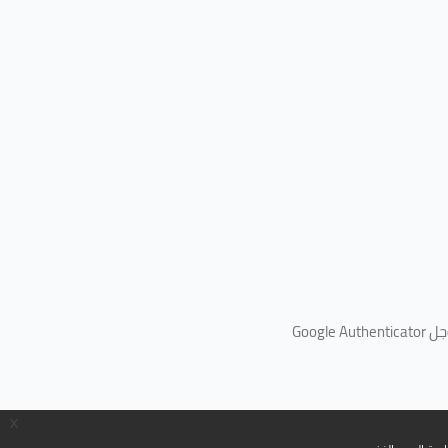
جل
Google Authenticator
x