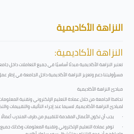
تخطى إلى المحتوى الرئيسي
الكتل
النزاهة الأكاديمية
النزاهة الأكاديمية:
تعتبر النزاهة الأكاديمية مبدئا أساسيًا في جميع التعاملات داخل ج
مسؤوليتنا دعم وتعزيز النزاهة الأكاديمية داخل الجامعة في إطار عمل 
مبادئ النزاهة الأكاديمية
تحافظ الجامعة من خلال عمادة التعليم الإلكتروني وتقنية المعلومات
لمبادئ النزاهة الأكاديمية، لاسيما عند إجراء التأليف والتقييمات والتك
·
يجب أن تكون الأعمال المقدمة للتقييم من طرف المتدرب أعمالًا 
·
توفر عمادة التعليم الإلكتروني وتقنية المعلومات وكذلك جميع ش
وإدراكهم أن عدم الالتزام بها يُشكل سوء سلوك أكاديمي.