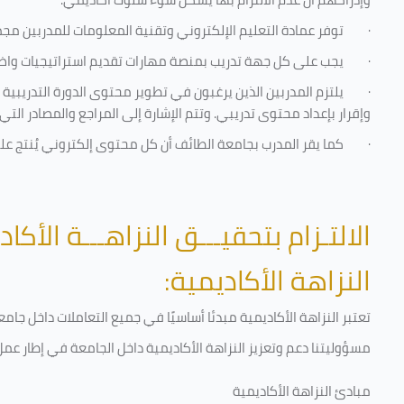
·
توفر عمادة التعليم الإلكتروني وتقنية المعلومات للمدربين مجموع
·
يجب على كل جهة تدريب بمنصة مهارات تقديم استراتيجيات واضحة
·
يلتزم المدربين الذين يرغبون في تطوير محتوى الدورة التدريبي
وإقرار بإعداد محتوى تدريبي. وتتم الإشارة إلى المراجع والمصادر ال
·
كما يقر المدرب بجامعة الطائف أن كل محتوى إلكتروني يُنتج ع
الالتـزام بتحقيـــق النزاهـــة الأكاد
النزاهة الأكاديمية:
تعتبر النزاهة الأكاديمية مبدئا أساسيًا في جميع التعاملات داخل ج
مسؤوليتنا دعم وتعزيز النزاهة الأكاديمية داخل الجامعة في إطار عمل 
مبادئ النزاهة الأكاديمية