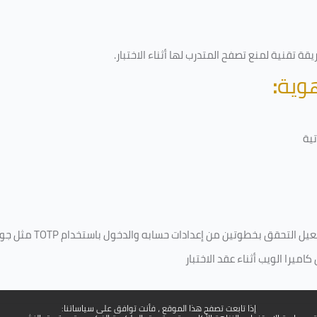
ة تقنية لمنع تصفح المتدرب لها أثناء الاختبار.
هوية
:
ية
فعيل التحقق بخطوتين من إعدادات حسابه والدخول باستخدام
TOTP
مثل جو
ميرا الويب أثناء عقد الاختبار
إذا تابعت تصفح هذا الموقع ، فأنت توافق على سياساتنا: