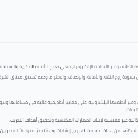
امعة الطائف وعبر الأنظمة الإلكترونية، فهي تعني الأمانة الفكرية والاست
يسودهُ روح الثقة، والأمانة، والإنصاف، والاحترام، ودعم تطبيق ميثاق الشر
 وعبر أنظمتها الإلكترونية، على معايير أكاديمية عالية في مساقاتها وتت
ليفات.
ذاتية غير مقتبسة لإثبات المهارات المكتسبة وتحقيق أهداف التدريب.
ركائها من جهات مقدمة للتدريب، إرشادات ودعمًا فنيًا متواصلاً للمتدربين