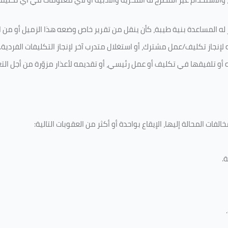
له المساعدة بنية طيبة، كأن ينقل من تقرير خاص وضعه هذا الزميل أو من اخ
لإنجاز تكليف/عمل مشترك، أو استغلال متدرب آخر لإنجاز
التكليفات الفردية
.
ه أو تلفيقها في تكليف أو عمل رئيسي، أو تقديمه لأعذار مزوّرة من أجل الت
فات المحالة إليها، الإيقاع بواحدة أو أكثر من العقوبات التالية:
ة
.
.