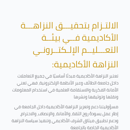
الالتـزام بتحقيـــق النزاهـــة
الأكاديمية فــي بيئــة
التعـــليــم الإلـكتــرونـي
النزاهة الأكاديمية:
تعتبر النزاهة الأكاديمية مبدئا أساسيًا في جميع التعاملات
داخل جامعة الطائف وعبر الأنظمة الإلكترونية، فهي تعني
الأمانة الفكرية والاستقامة العلمية في استخدام المعلومات
ونقلها وتوثيقها ونشرها
مسؤوليتنا دعم وتعزيز النزاهة الأكاديمية داخل الجامعة في
إطار عمل يسودهُ روح الثقة، والأمانة، والإنصاف، والاحترام،
ودعم تطبيق ميثاق الشرف الأكاديمي وتنفيذ سياسة النزاهة
الأكاديمية الخاصة بالجامعة