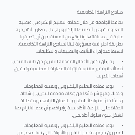
مبادئ النزاهة الأكاديمية
تحافظ الجامعة من خلال عمادة التعليم الإلكتروني وتقنية
المعلومات وعبر أنظمتها الإلكترونية، على معايير أكاديمية
عالية في مساقاتها وتتوقع من المستفيدين أن يتصرفوا
بطريقة احترافية مسؤولة تبعًا لمبادئ النزاهة الأكاديمية،
لاسيما عند إجراء التأليف والتقييمات والتكليفات.
·
يجب أن تكون الأعمال المقدمة للتقييم من طرف المتدرب
أعمالًا ذاتية غير مقتبسة لإثبات المهارات المكتسبة وتحقيق
أهداف التدريب.
·
توفر عمادة التعليم الإلكتروني وتقنية المعلومات
وكذلك جميع شركائها من جهات مقدمة للتدريب، إرشادات
ودعمًا فنيًا متواصلاً للمتدربين لضمان التزامهم بمتطلبات
الحفاظ على النزاهة الأكاديمية وإدراكهم أن عدم الالتزام بها
يُشكل سوء سلوك أكاديمي.
·
توفر عمادة التعليم الإلكتروني وتقنية المعلومات
للمدربين مجموعة من التقارير والأدوات التي تساعدهم من