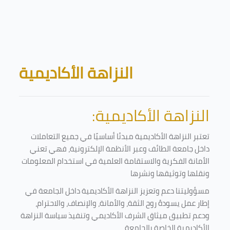
Skip to main content
Blocks
النزاهة الأكاديمية
النزاهة الأكاديمية:
تعتبر النزاهة الأكاديمية مبدئا أساسيًا في جميع التعاملات
داخل جامعة الطائف وعبر الأنظمة الإلكترونية، فهي تعني
الأمانة الفكرية والاستقامة العلمية في استخدام المعلومات
ونقلها وتوثيقها ونشرها
مسؤوليتنا دعم وتعزيز النزاهة الأكاديمية داخل الجامعة في
إطار عمل يسودهُ روح الثقة، والأمانة، والإنصاف، والاحترام،
ودعم تطبيق ميثاق الشرف الأكاديمي وتنفيذ سياسة النزاهة
الأكاديمية الخاصة بالجامعة