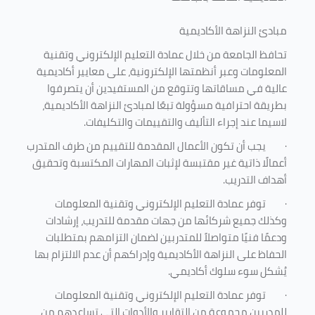
مبادئ النزاهة الأكاديمية
تحافظ الجامعة من خلال عمادة التعليم الإلكتروني وتقنية
المعلومات وعبر أنظمتها الإلكترونية، على معايير أكاديمية
عالية في مساقاتها وتتوقع من المستفيدين أن يتصرفوا
بطريقة احترافية مسؤولة تبعًا لمبادئ النزاهة الأكاديمية،
لاسيما عند إجراء التأليف والتقييمات والتكليفات.
·
يجب أن تكون الأعمال المقدمة للتقييم من طرف المتدرب
أعمالًا ذاتية غير مقتبسة لإثبات المهارات المكتسبة وتحقيق
أهداف التدريب.
·
توفر عمادة التعليم الإلكتروني وتقنية المعلومات
وكذلك جميع شركائها من جهات مقدمة للتدريب، إرشادات
ودعمًا فنيًا متواصلاً للمتدربين لضمان التزامهم بمتطلبات
الحفاظ على النزاهة الأكاديمية وإدراكهم أن عدم الالتزام بها
يُشكل سوء سلوك أكاديمي.
·
توفر عمادة التعليم الإلكتروني وتقنية المعلومات
للمدربين مجموعة من التقارير والأدوات التي تساعدهم من