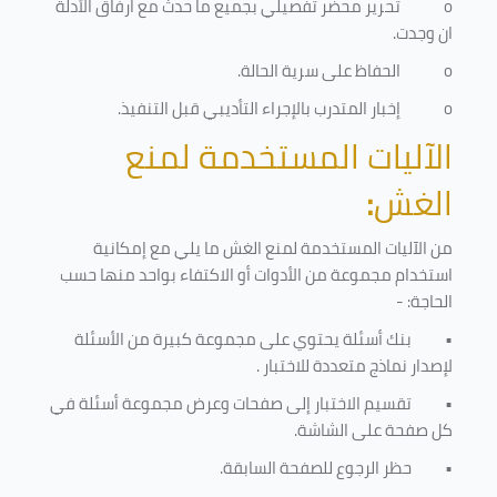
o
تحرير محضر تفصيلي بجميع ما حدث مع ارفاق الأدلة
ان وجدت.
o
الحفاظ على سرية الحالة.
o
إخبار المتدرب بالإجراء التأديبي قبل التنفيذ
.
الآليات المستخدمة لمنع
الغش
:
من الآليات المستخدمة لمنع الغش ما يلي مع إمكانية
استخدام مجموعة من الأدوات أو الاكتفاء بواحد منها حسب
الحاجة: -
•
بنك أسئلة يحتوي على مجموعة كبيرة من الأسئلة
لإصدار نماذج متعددة للاختبار
.
•
تقسيم الاختبار إلى صفحات وعرض مجموعة أسئلة في
كل صفحة على الشاشة.
•
حظر الرجوع للصفحة السابقة.