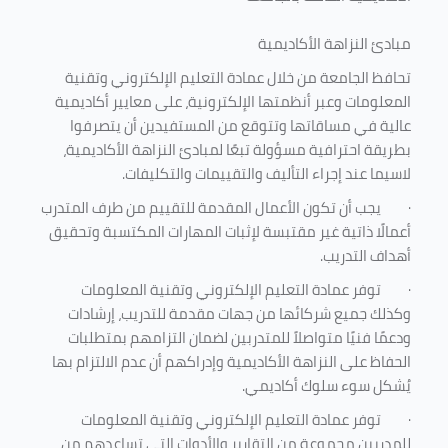
مبادئ النزاهة الأكاديمية
تحافظ الجامعة من خلال عمادة التعليم الإلكتروني وتقنية
المعلومات وعبر أنظمتها الإلكترونية، على معايير أكاديمية
عالية في مساقاتها وتتوقع من المستفيدين أن يتصرفوا
بطريقة احترافية مسؤولة تبعًا لمبادئ النزاهة الأكاديمية،
لاسيما عند إجراء التأليف والتقييمات والتكليفات.
·
يجب أن تكون الأعمال المقدمة للتقييم من طرف المتدرب
أعمالًا ذاتية غير مقتبسة لإثبات المهارات المكتسبة وتحقيق
أهداف التدريب.
·
توفر عمادة التعليم الإلكتروني وتقنية المعلومات
وكذلك جميع شركائها من جهات مقدمة للتدريب، إرشادات
ودعمًا فنيًا متواصلاً للمتدربين لضمان التزامهم بمتطلبات
الحفاظ على النزاهة الأكاديمية وإدراكهم أن عدم الالتزام بها
يُشكل سوء سلوك أكاديمي.
·
توفر عمادة التعليم الإلكتروني وتقنية المعلومات
للمدربين مجموعة من التقارير والأدوات التي تساعدهم من