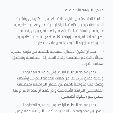
مبادئ النزاهة الأكاديمية
تحافظ الجامعة من خلال عمادة التعليم الإلكتروني وتقنية
المعلومات وعبر أنظمتها الإلكترونية، على معايير أكاديمية
عالية في مساقاتها وتتوقع من المستفيدين أن يتصرفوا
بطريقة احترافية مسؤولة تبعًا لمبادئ النزاهة الأكاديمية،
لاسيما عند إجراء التأليف والتقييمات والتكليفات.
·
يجب أن تكون الأعمال المقدمة للتقييم من طرف المتدرب
أعمالًا ذاتية غير مقتبسة لإثبات المهارات المكتسبة وتحقيق
أهداف التدريب.
·
توفر عمادة التعليم الإلكتروني وتقنية المعلومات
وكذلك جميع شركائها من جهات مقدمة للتدريب، إرشادات
ودعمًا فنيًا متواصلاً للمتدربين لضمان التزامهم بمتطلبات
الحفاظ على النزاهة الأكاديمية وإدراكهم أن عدم الالتزام بها
يُشكل سوء سلوك أكاديمي.
·
توفر عمادة التعليم الإلكتروني وتقنية المعلومات
للمدربين مجموعة من التقارير والأدوات التي تساعدهم من