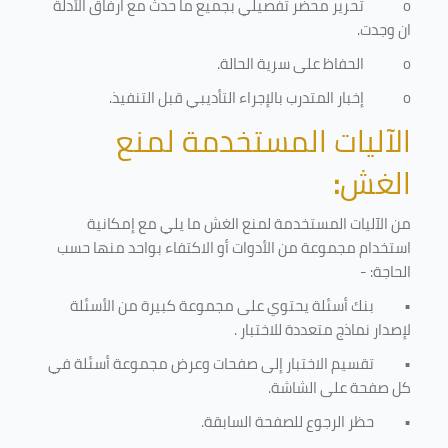
o
تحرير محضر تفصيلي بجميع ما حدث مع ارفاق الأدلة
ان وجدت.
o
الحفاظ على سرية الحالة.
o
إخبار المتدرب بالإجراء التأديبي قبل التنفيذ
.
الآليات المستخدمة لمنع
الغش
:
من الآليات المستخدمة لمنع الغش ما يلي مع إمكانية
استخدام مجموعة من الأدوات أو الاكتفاء بواحد منها حسب
الحاجة: -
•
بنك أسئلة يحتوي على مجموعة كبيرة من الأسئلة
لإصدار نماذج متعددة للاختبار
.
•
تقسيم الاختبار إلى صفحات وعرض مجموعة أسئلة في
كل صفحة على الشاشة.
•
حظر الرجوع للصفحة السابقة.