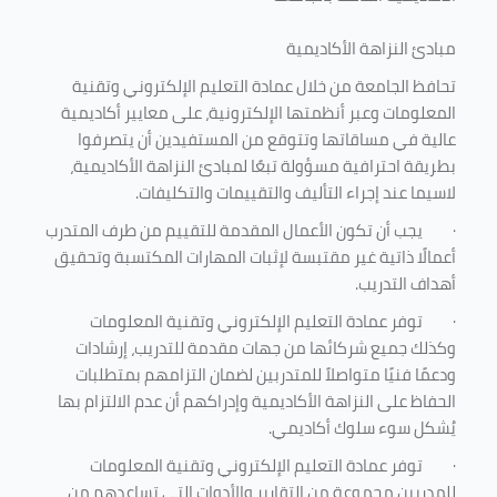
مبادئ النزاهة الأكاديمية
تحافظ الجامعة من خلال عمادة التعليم الإلكتروني وتقنية
المعلومات وعبر أنظمتها الإلكترونية، على معايير أكاديمية
عالية في مساقاتها وتتوقع من المستفيدين أن يتصرفوا
بطريقة احترافية مسؤولة تبعًا لمبادئ النزاهة الأكاديمية،
لاسيما عند إجراء التأليف والتقييمات والتكليفات.
·
يجب أن تكون الأعمال المقدمة للتقييم من طرف المتدرب
أعمالًا ذاتية غير مقتبسة لإثبات المهارات المكتسبة وتحقيق
أهداف التدريب.
·
توفر عمادة التعليم الإلكتروني وتقنية المعلومات
وكذلك جميع شركائها من جهات مقدمة للتدريب، إرشادات
ودعمًا فنيًا متواصلاً للمتدربين لضمان التزامهم بمتطلبات
الحفاظ على النزاهة الأكاديمية وإدراكهم أن عدم الالتزام بها
يُشكل سوء سلوك أكاديمي.
·
توفر عمادة التعليم الإلكتروني وتقنية المعلومات
للمدربين مجموعة من التقارير والأدوات التي تساعدهم من