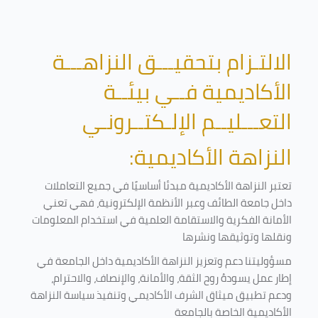
الالتـزام بتحقيـــق النزاهـــة
الأكاديمية فــي بيئــة
التعـــليــم الإلـكتــرونـي
النزاهة الأكاديمية:
تعتبر النزاهة الأكاديمية مبدئا أساسيًا في جميع التعاملات
داخل جامعة الطائف وعبر الأنظمة الإلكترونية، فهي تعني
الأمانة الفكرية والاستقامة العلمية في استخدام المعلومات
ونقلها وتوثيقها ونشرها
مسؤوليتنا دعم وتعزيز النزاهة الأكاديمية داخل الجامعة في
إطار عمل يسودهُ روح الثقة، والأمانة، والإنصاف، والاحترام،
ودعم تطبيق ميثاق الشرف الأكاديمي وتنفيذ سياسة النزاهة
الأكاديمية الخاصة بالجامعة