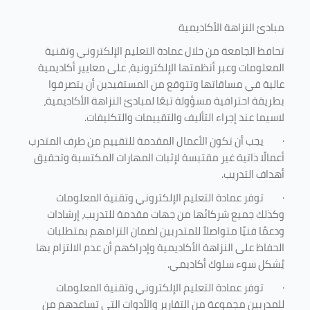
مبادئ النزاهة الأكاديمية
تحافظ الجامعة من خلال عمادة التعليم الإلكتروني وتقنية
المعلومات وعبر أنظمتها الإلكترونية، على معايير أكاديمية
عالية في مساقاتها وتتوقع من المستفيدين أن يتصرفوا
بطريقة احترافية مسؤولة تبعًا لمبادئ النزاهة الأكاديمية،
لاسيما عند إجراء التأليف والتقييمات والتكليفات.
·
يجب أن تكون الأعمال المقدمة للتقييم من طرف المتدرب
أعمالًا ذاتية غير مقتبسة لإثبات المهارات المكتسبة وتحقيق
أهداف التدريب.
·
توفر عمادة التعليم الإلكتروني وتقنية المعلومات
وكذلك جميع شركائها من جهات مقدمة للتدريب، إرشادات
ودعمًا فنيًا متواصلاً للمتدربين لضمان التزامهم بمتطلبات
الحفاظ على النزاهة الأكاديمية وإدراكهم أن عدم الالتزام بها
يُشكل سوء سلوك أكاديمي.
·
توفر عمادة التعليم الإلكتروني وتقنية المعلومات
للمدربين مجموعة من التقارير والأدوات التي تساعدهم من