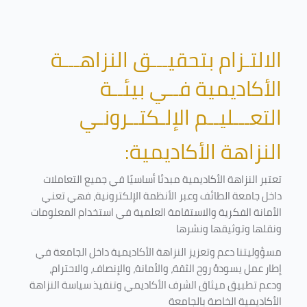
الالتـزام بتحقيـــق النزاهـــة
الأكاديمية فــي بيئــة
التعـــليــم الإلـكتــرونـي
النزاهة الأكاديمية:
تعتبر النزاهة الأكاديمية مبدئا أساسيًا في جميع التعاملات
داخل جامعة الطائف وعبر الأنظمة الإلكترونية، فهي تعني
الأمانة الفكرية والاستقامة العلمية في استخدام المعلومات
ونقلها وتوثيقها ونشرها
مسؤوليتنا دعم وتعزيز النزاهة الأكاديمية داخل الجامعة في
إطار عمل يسودهُ روح الثقة، والأمانة، والإنصاف، والاحترام،
ودعم تطبيق ميثاق الشرف الأكاديمي وتنفيذ سياسة النزاهة
الأكاديمية الخاصة بالجامعة