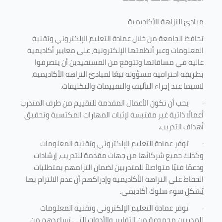
مبادئ النزاهة الأكاديمية
تحافظ الجامعة من خلال عمادة التعليم الإلكتروني وتقنية
المعلومات وعبر أنظمتها الإلكترونية، على معايير أكاديمية
عالية في مساقاتها وتتوقع من المستفيدين أن يتصرفوا
بطريقة احترافية مسؤولة تبعًا لمبادئ النزاهة الأكاديمية،
لاسيما عند إجراء التأليف والتقييمات والتكليفات.
·
يجب أن تكون الأعمال المقدمة للتقييم من طرف المتدرب
أعمالًا ذاتية غير مقتبسة لإثبات المهارات المكتسبة وتحقيق
أهداف التدريب.
·
توفر عمادة التعليم الإلكتروني وتقنية المعلومات
وكذلك جميع شركائها من جهات مقدمة للتدريب، إرشادات
ودعمًا فنيًا متواصلاً للمتدربين لضمان التزامهم بمتطلبات
الحفاظ على النزاهة الأكاديمية وإدراكهم أن عدم الالتزام بها
يُشكل سوء سلوك أكاديمي.
·
توفر عمادة التعليم الإلكتروني وتقنية المعلومات
للمدربين مجموعة من التقارير والأدوات التي تساعدهم من