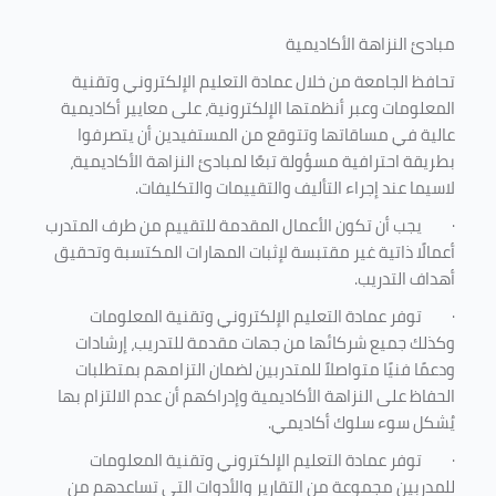
مبادئ النزاهة الأكاديمية
تحافظ الجامعة من خلال عمادة التعليم الإلكتروني وتقنية
المعلومات وعبر أنظمتها الإلكترونية، على معايير أكاديمية
عالية في مساقاتها وتتوقع من المستفيدين أن يتصرفوا
بطريقة احترافية مسؤولة تبعًا لمبادئ النزاهة الأكاديمية،
لاسيما عند إجراء التأليف والتقييمات والتكليفات.
·
يجب أن تكون الأعمال المقدمة للتقييم من طرف المتدرب
أعمالًا ذاتية غير مقتبسة لإثبات المهارات المكتسبة وتحقيق
أهداف التدريب.
·
توفر عمادة التعليم الإلكتروني وتقنية المعلومات
وكذلك جميع شركائها من جهات مقدمة للتدريب، إرشادات
ودعمًا فنيًا متواصلاً للمتدربين لضمان التزامهم بمتطلبات
الحفاظ على النزاهة الأكاديمية وإدراكهم أن عدم الالتزام بها
يُشكل سوء سلوك أكاديمي.
·
توفر عمادة التعليم الإلكتروني وتقنية المعلومات
للمدربين مجموعة من التقارير والأدوات التي تساعدهم من