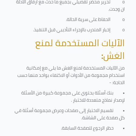
o
تحرير محضر تفصيلي بجميع ما حدث مع ارفاق الأدلة
ان وجدت.
o
الحفاظ على سرية الحالة.
o
إخبار المتدرب بالإجراء التأديبي قبل التنفيذ
.
الآليات المستخدمة لمنع
الغش
:
من الآليات المستخدمة لمنع الغش ما يلي مع إمكانية
استخدام مجموعة من الأدوات أو الاكتفاء بواحد منها حسب
الحاجة: -
•
بنك أسئلة يحتوي على مجموعة كبيرة من الأسئلة
لإصدار نماذج متعددة للاختبار
.
•
تقسيم الاختبار إلى صفحات وعرض مجموعة أسئلة في
كل صفحة على الشاشة.
•
حظر الرجوع للصفحة السابقة.