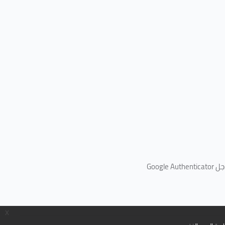
جل
Google Authenticator
x