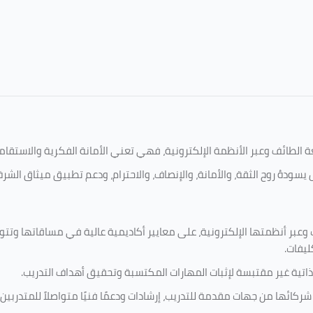
امعة الطائف وعبر الأنظمة الإلكترونية، فهي تعني الأمانة الفكرية والاست
يسودهُ روح الثقة، والأمانة، والإنصاف، والاحترام، ودعم تطبيق ميثاق الشر
 وعبر أنظمتها الإلكترونية، على معايير أكاديمية عالية في مساقاتها وتت
ليفات.
ذاتية غير مقتبسة لإثبات المهارات المكتسبة وتحقيق أهداف التدريب.
ركائها من جهات مقدمة للتدريب، إرشادات ودعمًا فنيًا متواصلاً للمتدربين