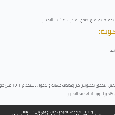
ة تقنية لمنع تصفح المتدرب لها أثناء الاختبار.
هوية
:
ية
فعيل التحقق بخطوتين من إعدادات حسابه والدخول باستخدام
TOTP
مثل جو
ميرا الويب أثناء عقد الاختبار
إذا تابعت تصفح هذا الموقع ، فأنت توافق على سياساتنا: