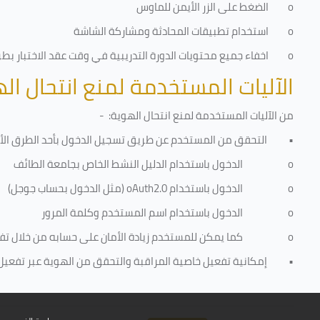
o
الضغط على الزر الأيمن للماوس
o
استخدام تطبيقات المحادثة ومشاركة الشاشة
o
اخفاء جميع محتويات الدورة التدريبية في وقت عقد الاختبار بطريق
الآليات المستخدمة لمنع انتحال ال
من الآليات المستخدمة لمنع
انتحال الهوية
: -
•
التحقق من المستخدم عن طريق تسجيل الدخول بأحد الطرق الأت
o
الدخول باستخدام الدليل النشط الخاص بجامعة الطائف
o
الدخول باستخدام
oAuth2.0
(مثل الدخول بحساب جوجل)
o
الدخول باستخدام اسم المستخدم وكلمة المرور
o
كما يمكن للمستخدم زيادة الأمان على حسابه من خلال ت
•
إمكانية تفعيل خاصية المراقبة والتحقق من الهوية عبر تفعيل كا