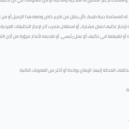
له المساعدة بنية طيبة، كأن ينقل من تقرير خاص وضعه هذا الزميل أو من اخ
لإنجاز تكليف/عمل مشترك، أو استغلال متدرب آخر لإنجاز
التكليفات الفردية
.
ه أو تلفيقها في تكليف أو عمل رئيسي، أو تقديمه لأعذار مزوّرة من أجل الت
فات المحالة إليها، الإيقاع بواحدة أو أكثر من العقوبات التالية:
ة
.
.