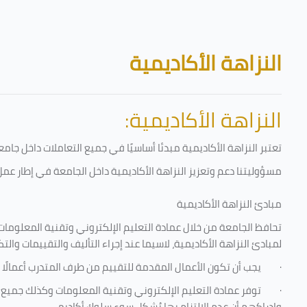
تخطى إلى المحتوى الرئيسي
الكتل
النزاهة الأكاديمية
النزاهة الأكاديمية:
تعتبر النزاهة الأكاديمية مبدئا أساسيًا في جميع التعاملات داخل ج
مسؤوليتنا دعم وتعزيز النزاهة الأكاديمية داخل الجامعة في إطار عمل 
مبادئ النزاهة الأكاديمية
تحافظ الجامعة من خلال عمادة التعليم الإلكتروني وتقنية المعلومات
لمبادئ النزاهة الأكاديمية، لاسيما عند إجراء التأليف والتقييمات والتك
·
يجب أن تكون الأعمال المقدمة للتقييم من طرف المتدرب أعمالًا 
·
توفر عمادة التعليم الإلكتروني وتقنية المعلومات وكذلك جميع ش
وإدراكهم أن عدم الالتزام بها يُشكل سوء سلوك أكاديمي.