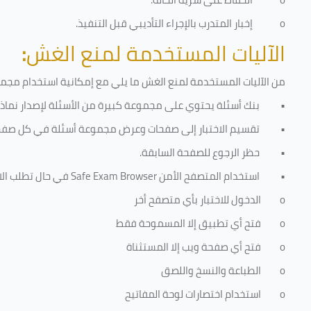
o
إخبار المتدرب بالإجراء التأديبي قبل التنفيذ
.
الآليات المستخدمة لمنع الغش
:
من الآليات المستخدمة لمنع الغش ما يلي مع إمكانية استخدام مجموعة
•
بنك أسئلة يحتوي على مجموعة كبيرة من الأسئلة لإصدار نماذج 
•
تقسيم الاختبار إلى صفحات وعرض مجموعة أسئلة في كل صفح
•
حظر الرجوع للصفحة السابقة.
•
استخدام المتصفح الأمن
Safe Exam Browser
في حال تطلب الا
o
الدخول للاختبار بأي متصفح أخر
o
فتح أي تطبيق إلا المسموحة فقط
o
فتح أي صفحة ويب إلا المستثناة
o
الطباعة والنسخ واللصق
o
استخدام اختصارات لوحة المفاتيح