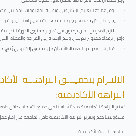
·
توفر عمادة التعليم الإلكتروني وتقنية المعلومات للمدربين مجموع
·
يجب على كل جهة تدريب بمنصة مهارات تقديم استراتيجيات واضحة
·
يلتزم المدربين الذين يرغبون في تطوير محتوى الدورة التدريبي
وإقرار بإعداد محتوى تدريبي. وتتم الإشارة إلى المراجع والمصادر ال
·
كما يقر المدرب بجامعة الطائف أن كل محتوى إلكتروني يُنتج ع
الالتـزام بتحقيـــق النزاهـــة الأكاد
النزاهة الأكاديمية:
تعتبر النزاهة الأكاديمية مبدئا أساسيًا في جميع التعاملات داخل ج
مسؤوليتنا دعم وتعزيز النزاهة الأكاديمية داخل الجامعة في إطار عمل 
مبادئ النزاهة الأكاديمية