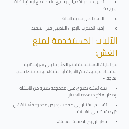
o
تحرير محضر تفصيلي بجميع ما حدث مع ارفاق الأدلة
ان وجدت.
o
الحفاظ على سرية الحالة.
o
إخبار المتدرب بالإجراء التأديبي قبل التنفيذ
.
الآليات المستخدمة لمنع
الغش
:
من الآليات المستخدمة لمنع الغش ما يلي مع إمكانية
استخدام مجموعة من الأدوات أو الاكتفاء بواحد منها حسب
الحاجة: -
•
بنك أسئلة يحتوي على مجموعة كبيرة من الأسئلة
لإصدار نماذج متعددة للاختبار
.
•
تقسيم الاختبار إلى صفحات وعرض مجموعة أسئلة في
كل صفحة على الشاشة.
•
حظر الرجوع للصفحة السابقة.