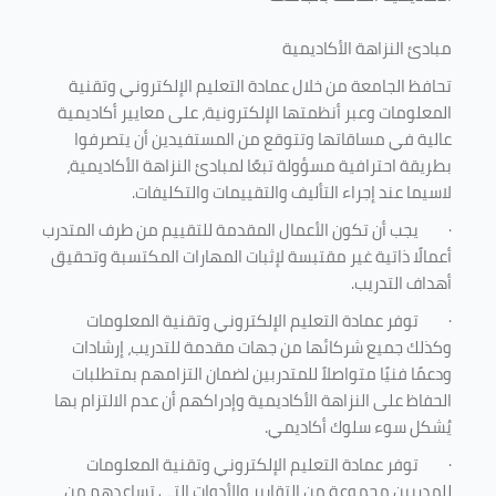
مبادئ النزاهة الأكاديمية
تحافظ الجامعة من خلال عمادة التعليم الإلكتروني وتقنية
المعلومات وعبر أنظمتها الإلكترونية، على معايير أكاديمية
عالية في مساقاتها وتتوقع من المستفيدين أن يتصرفوا
بطريقة احترافية مسؤولة تبعًا لمبادئ النزاهة الأكاديمية،
لاسيما عند إجراء التأليف والتقييمات والتكليفات.
·
يجب أن تكون الأعمال المقدمة للتقييم من طرف المتدرب
أعمالًا ذاتية غير مقتبسة لإثبات المهارات المكتسبة وتحقيق
أهداف التدريب.
·
توفر عمادة التعليم الإلكتروني وتقنية المعلومات
وكذلك جميع شركائها من جهات مقدمة للتدريب، إرشادات
ودعمًا فنيًا متواصلاً للمتدربين لضمان التزامهم بمتطلبات
الحفاظ على النزاهة الأكاديمية وإدراكهم أن عدم الالتزام بها
يُشكل سوء سلوك أكاديمي.
·
توفر عمادة التعليم الإلكتروني وتقنية المعلومات
للمدربين مجموعة من التقارير والأدوات التي تساعدهم من