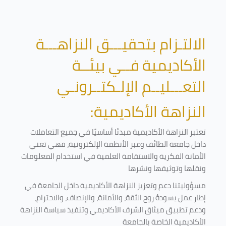
الالتـزام بتحقيـــق النزاهـــة
الأكاديمية فــي بيئــة
التعـــليــم الإلـكتــرونـي
النزاهة الأكاديمية:
تعتبر النزاهة الأكاديمية مبدئا أساسيًا في جميع التعاملات
داخل جامعة الطائف وعبر الأنظمة الإلكترونية، فهي تعني
الأمانة الفكرية والاستقامة العلمية في استخدام المعلومات
ونقلها وتوثيقها ونشرها
مسؤوليتنا دعم وتعزيز النزاهة الأكاديمية داخل الجامعة في
إطار عمل يسودهُ روح الثقة، والأمانة، والإنصاف، والاحترام،
ودعم تطبيق ميثاق الشرف الأكاديمي وتنفيذ سياسة النزاهة
الأكاديمية الخاصة بالجامعة