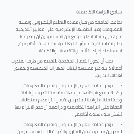
مبادئ النزاهة الأكاديمية
تحافظ الجامعة من خلال عمادة التعليم الإلكتروني وتقنية
المعلومات وعبر أنظمتها الإلكترونية، على معايير أكاديمية
عالية في مساقاتها وتتوقع من المستفيدين أن يتصرفوا
بطريقة احترافية مسؤولة تبعًا لمبادئ النزاهة الأكاديمية،
لاسيما عند إجراء التأليف والتقييمات والتكليفات.
·
يجب أن تكون الأعمال المقدمة للتقييم من طرف المتدرب
أعمالًا ذاتية غير مقتبسة لإثبات المهارات المكتسبة وتحقيق
أهداف التدريب.
·
توفر عمادة التعليم الإلكتروني وتقنية المعلومات
وكذلك جميع شركائها من جهات مقدمة للتدريب، إرشادات
ودعمًا فنيًا متواصلاً للمتدربين لضمان التزامهم بمتطلبات
الحفاظ على النزاهة الأكاديمية وإدراكهم أن عدم الالتزام بها
يُشكل سوء سلوك أكاديمي.
·
توفر عمادة التعليم الإلكتروني وتقنية المعلومات
للمدربين مجموعة من التقارير والأدوات التي تساعدهم من