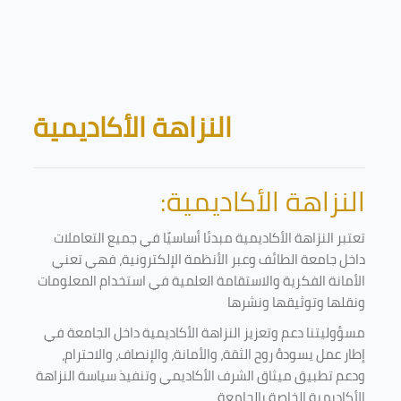
Skip to main content
Blocks
النزاهة الأكاديمية
النزاهة الأكاديمية:
تعتبر النزاهة الأكاديمية مبدئا أساسيًا في جميع التعاملات
داخل جامعة الطائف وعبر الأنظمة الإلكترونية، فهي تعني
الأمانة الفكرية والاستقامة العلمية في استخدام المعلومات
ونقلها وتوثيقها ونشرها
مسؤوليتنا دعم وتعزيز النزاهة الأكاديمية داخل الجامعة في
إطار عمل يسودهُ روح الثقة، والأمانة، والإنصاف، والاحترام،
ودعم تطبيق ميثاق الشرف الأكاديمي وتنفيذ سياسة النزاهة
الأكاديمية الخاصة بالجامعة