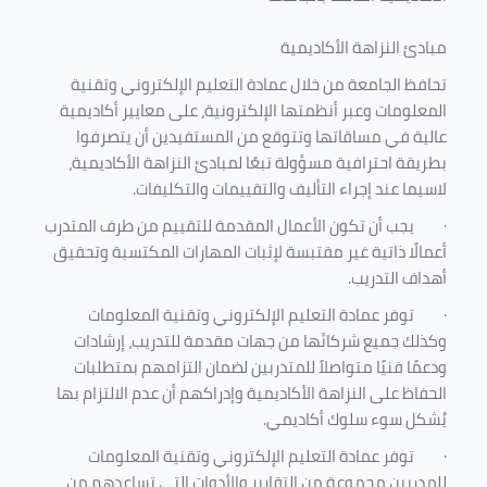
مبادئ النزاهة الأكاديمية
تحافظ الجامعة من خلال عمادة التعليم الإلكتروني وتقنية
المعلومات وعبر أنظمتها الإلكترونية، على معايير أكاديمية
عالية في مساقاتها وتتوقع من المستفيدين أن يتصرفوا
بطريقة احترافية مسؤولة تبعًا لمبادئ النزاهة الأكاديمية،
لاسيما عند إجراء التأليف والتقييمات والتكليفات.
·
يجب أن تكون الأعمال المقدمة للتقييم من طرف المتدرب
أعمالًا ذاتية غير مقتبسة لإثبات المهارات المكتسبة وتحقيق
أهداف التدريب.
·
توفر عمادة التعليم الإلكتروني وتقنية المعلومات
وكذلك جميع شركائها من جهات مقدمة للتدريب، إرشادات
ودعمًا فنيًا متواصلاً للمتدربين لضمان التزامهم بمتطلبات
الحفاظ على النزاهة الأكاديمية وإدراكهم أن عدم الالتزام بها
يُشكل سوء سلوك أكاديمي.
·
توفر عمادة التعليم الإلكتروني وتقنية المعلومات
للمدربين مجموعة من التقارير والأدوات التي تساعدهم من