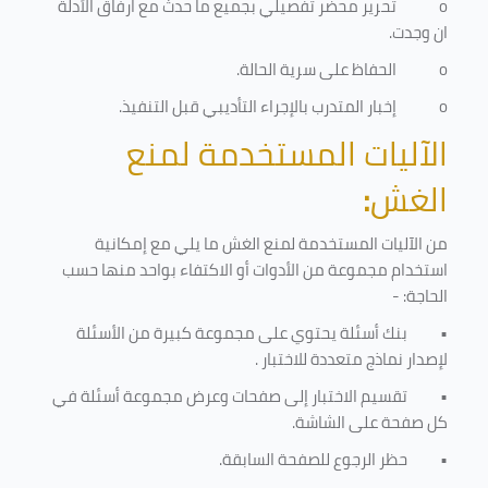
o
تحرير محضر تفصيلي بجميع ما حدث مع ارفاق الأدلة
ان وجدت.
o
الحفاظ على سرية الحالة.
o
إخبار المتدرب بالإجراء التأديبي قبل التنفيذ
.
الآليات المستخدمة لمنع
الغش
:
من الآليات المستخدمة لمنع الغش ما يلي مع إمكانية
استخدام مجموعة من الأدوات أو الاكتفاء بواحد منها حسب
الحاجة: -
•
بنك أسئلة يحتوي على مجموعة كبيرة من الأسئلة
لإصدار نماذج متعددة للاختبار
.
•
تقسيم الاختبار إلى صفحات وعرض مجموعة أسئلة في
كل صفحة على الشاشة.
•
حظر الرجوع للصفحة السابقة.