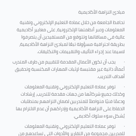
مبادئ النزاهة الأكاديمية
تحافظ الجامعة من خلال عمادة التعليم الإلكتروني وتقنية
المعلومات وعبر أنظمتها الإلكترونية، على معايير أكاديمية
عالية في مساقاتها وتتوقع من المستفيدين أن يتصرفوا
بطريقة احترافية مسؤولة تبعًا لمبادئ النزاهة الأكاديمية،
لاسيما عند إجراء التأليف والتقييمات والتكليفات.
·
يجب أن تكون الأعمال المقدمة للتقييم من طرف المتدرب
أعمالًا ذاتية غير مقتبسة لإثبات المهارات المكتسبة وتحقيق
أهداف التدريب.
·
توفر عمادة التعليم الإلكتروني وتقنية المعلومات
وكذلك جميع شركائها من جهات مقدمة للتدريب، إرشادات
ودعمًا فنيًا متواصلاً للمتدربين لضمان التزامهم بمتطلبات
الحفاظ على النزاهة الأكاديمية وإدراكهم أن عدم الالتزام بها
يُشكل سوء سلوك أكاديمي.
·
توفر عمادة التعليم الإلكتروني وتقنية المعلومات
للمدربين مجموعة من التقارير والأدوات التي تساعدهم من