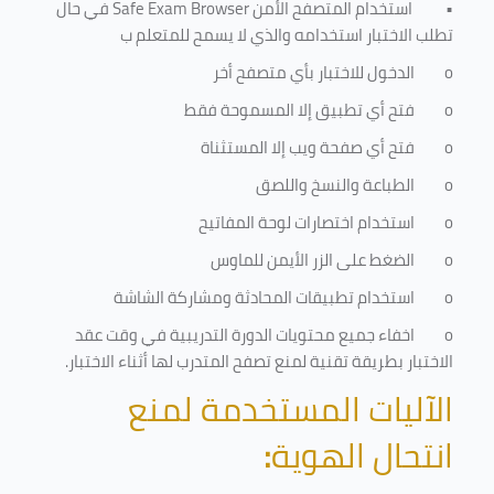
•
استخدام المتصفح الأمن
Safe Exam Browser
في حال
تطلب الاختبار استخدامه والذي لا يسمح للمتعلم ب
o
الدخول للاختبار بأي متصفح أخر
o
فتح أي تطبيق إلا المسموحة فقط
o
فتح أي صفحة ويب إلا المستثناة
o
الطباعة والنسخ واللصق
o
استخدام اختصارات لوحة المفاتيح
o
الضغط على الزر الأيمن للماوس
o
استخدام تطبيقات المحادثة ومشاركة الشاشة
o
اخفاء جميع محتويات الدورة التدريبية في وقت عقد
الاختبار بطريقة تقنية لمنع تصفح المتدرب لها أثناء الاختبار.
الآليات المستخدمة لمنع
انتحال الهوية
: