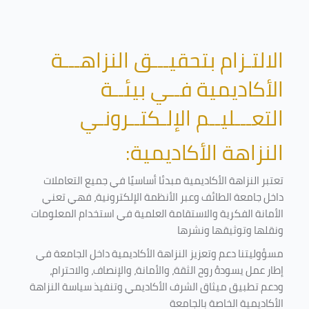
الالتـزام بتحقيـــق النزاهـــة
الأكاديمية فــي بيئــة
التعـــليــم الإلـكتــرونـي
النزاهة الأكاديمية:
تعتبر النزاهة الأكاديمية مبدئا أساسيًا في جميع التعاملات
داخل جامعة الطائف وعبر الأنظمة الإلكترونية، فهي تعني
الأمانة الفكرية والاستقامة العلمية في استخدام المعلومات
ونقلها وتوثيقها ونشرها
مسؤوليتنا دعم وتعزيز النزاهة الأكاديمية داخل الجامعة في
إطار عمل يسودهُ روح الثقة، والأمانة، والإنصاف، والاحترام،
ودعم تطبيق ميثاق الشرف الأكاديمي وتنفيذ سياسة النزاهة
الأكاديمية الخاصة بالجامعة