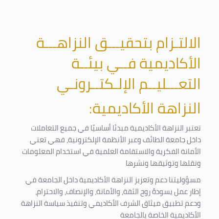
الالتـزام بتحقيـــق النزاهـــة
الأكاديمية فــي بيئــة
التعـــليــم الإلـكتــرونـي
النزاهة الأكاديمية:
تعتبر النزاهة الأكاديمية مبدئا أساسيًا في جميع التعاملات
داخل جامعة الطائف وعبر الأنظمة الإلكترونية، فهي تعني
الأمانة الفكرية والاستقامة العلمية في استخدام المعلومات
ونقلها وتوثيقها ونشرها
مسؤوليتنا دعم وتعزيز النزاهة الأكاديمية داخل الجامعة في
إطار عمل يسودهُ روح الثقة، والأمانة، والإنصاف، والاحترام،
ودعم تطبيق ميثاق الشرف الأكاديمي وتنفيذ سياسة النزاهة
الأكاديمية الخاصة بالجامعة