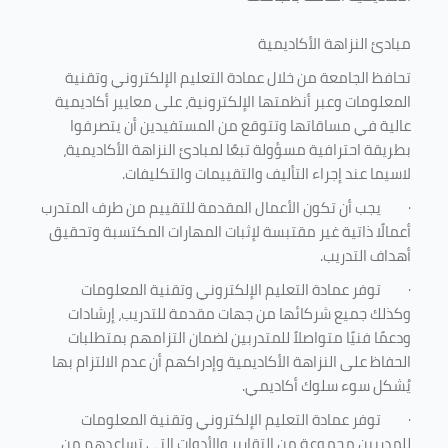
مبادئ النزاهة الأكاديمية
تحافظ الجامعة من خلال عمادة التعليم الإلكتروني وتقنية
المعلومات وعبر أنظمتها الإلكترونية، على معايير أكاديمية
عالية في مساقاتها وتتوقع من المستفيدين أن يتصرفوا
بطريقة احترافية مسؤولة تبعًا لمبادئ النزاهة الأكاديمية،
لاسيما عند إجراء التأليف والتقييمات والتكليفات.
·
يجب أن تكون الأعمال المقدمة للتقييم من طرف المتدرب
أعمالًا ذاتية غير مقتبسة لإثبات المهارات المكتسبة وتحقيق
أهداف التدريب.
·
توفر عمادة التعليم الإلكتروني وتقنية المعلومات
وكذلك جميع شركائها من جهات مقدمة للتدريب، إرشادات
ودعمًا فنيًا متواصلاً للمتدربين لضمان التزامهم بمتطلبات
الحفاظ على النزاهة الأكاديمية وإدراكهم أن عدم الالتزام بها
يُشكل سوء سلوك أكاديمي.
·
توفر عمادة التعليم الإلكتروني وتقنية المعلومات
للمدربين مجموعة من التقارير والأدوات التي تساعدهم من