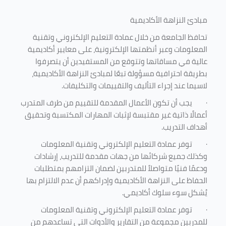
مبادئ النزاهة الأكاديمية
تحافظ الجامعة من خلال عمادة التعليم الإلكتروني وتقنية
المعلومات وعبر أنظمتها الإلكترونية، على معايير أكاديمية
عالية في مساقاتها وتتوقع من المستفيدين أن يتصرفوا
بطريقة احترافية مسؤولة تبعًا لمبادئ النزاهة الأكاديمية،
لاسيما عند إجراء التأليف والتقييمات والتكليفات.
·
يجب أن تكون الأعمال المقدمة للتقييم من طرف المتدرب
أعمالًا ذاتية غير مقتبسة لإثبات المهارات المكتسبة وتحقيق
أهداف التدريب.
·
توفر عمادة التعليم الإلكتروني وتقنية المعلومات
وكذلك جميع شركائها من جهات مقدمة للتدريب، إرشادات
ودعمًا فنيًا متواصلاً للمتدربين لضمان التزامهم بمتطلبات
الحفاظ على النزاهة الأكاديمية وإدراكهم أن عدم الالتزام بها
يُشكل سوء سلوك أكاديمي.
·
توفر عمادة التعليم الإلكتروني وتقنية المعلومات
للمدربين مجموعة من التقارير والأدوات التي تساعدهم من