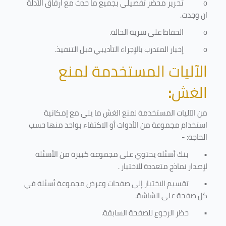
o
تحرير محضر تفصيلي بجميع ما حدث مع ارفاق الأدلة
ان وجدت.
o
الحفاظ على سرية الحالة.
o
إخبار المتدرب بالإجراء التأديبي قبل التنفيذ
.
الآليات المستخدمة لمنع
الغش
:
من الآليات المستخدمة لمنع الغش ما يلي مع إمكانية
استخدام مجموعة من الأدوات أو الاكتفاء بواحد منها حسب
الحاجة: -
•
بنك أسئلة يحتوي على مجموعة كبيرة من الأسئلة
لإصدار نماذج متعددة للاختبار
.
•
تقسيم الاختبار إلى صفحات وعرض مجموعة أسئلة في
كل صفحة على الشاشة.
•
حظر الرجوع للصفحة السابقة.