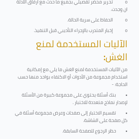
o
تحرير محضر تفصيلي بجميع ما حدث مع ارفاق الأدلة
ان وجدت.
o
الحفاظ على سرية الحالة.
o
إخبار المتدرب بالإجراء التأديبي قبل التنفيذ
.
الآليات المستخدمة لمنع
الغش
:
من الآليات المستخدمة لمنع الغش ما يلي مع إمكانية
استخدام مجموعة من الأدوات أو الاكتفاء بواحد منها حسب
الحاجة: -
•
بنك أسئلة يحتوي على مجموعة كبيرة من الأسئلة
لإصدار نماذج متعددة للاختبار
.
•
تقسيم الاختبار إلى صفحات وعرض مجموعة أسئلة في
كل صفحة على الشاشة.
•
حظر الرجوع للصفحة السابقة.