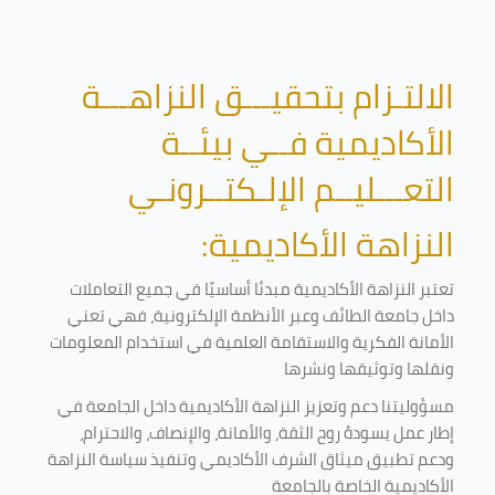
الالتـزام بتحقيـــق النزاهـــة
الأكاديمية فــي بيئــة
التعـــليــم الإلـكتــرونـي
النزاهة الأكاديمية:
تعتبر النزاهة الأكاديمية مبدئا أساسيًا في جميع التعاملات
داخل جامعة الطائف وعبر الأنظمة الإلكترونية، فهي تعني
الأمانة الفكرية والاستقامة العلمية في استخدام المعلومات
ونقلها وتوثيقها ونشرها
مسؤوليتنا دعم وتعزيز النزاهة الأكاديمية داخل الجامعة في
إطار عمل يسودهُ روح الثقة، والأمانة، والإنصاف، والاحترام،
ودعم تطبيق ميثاق الشرف الأكاديمي وتنفيذ سياسة النزاهة
الأكاديمية الخاصة بالجامعة