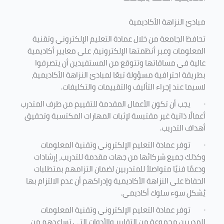
مبادئ النزاهة الأكاديمية
تحافظ الجامعة من خلال عمادة التعليم الإلكتروني وتقنية
المعلومات وعبر أنظمتها الإلكترونية، على معايير أكاديمية
عالية في مساقاتها وتتوقع من المستفيدين أن يتصرفوا
بطريقة احترافية مسؤولة تبعًا لمبادئ النزاهة الأكاديمية،
لاسيما عند إجراء التأليف والتقييمات والتكليفات.
·
يجب أن تكون الأعمال المقدمة للتقييم من طرف المتدرب
أعمالًا ذاتية غير مقتبسة لإثبات المهارات المكتسبة وتحقيق
أهداف التدريب.
·
توفر عمادة التعليم الإلكتروني وتقنية المعلومات
وكذلك جميع شركائها من جهات مقدمة للتدريب، إرشادات
ودعمًا فنيًا متواصلاً للمتدربين لضمان التزامهم بمتطلبات
الحفاظ على النزاهة الأكاديمية وإدراكهم أن عدم الالتزام بها
يُشكل سوء سلوك أكاديمي.
·
توفر عمادة التعليم الإلكتروني وتقنية المعلومات
للمدربين مجموعة من التقارير والأدوات التي تساعدهم من