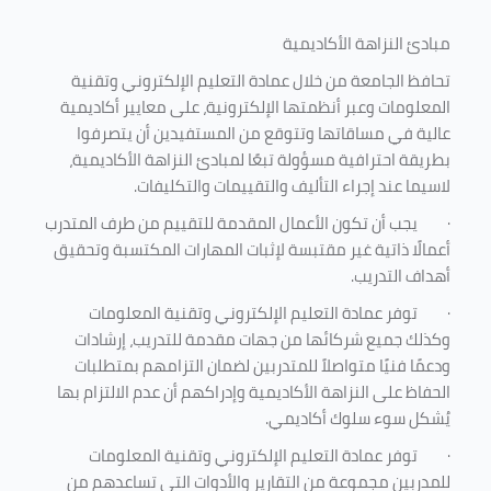
مبادئ النزاهة الأكاديمية
تحافظ الجامعة من خلال عمادة التعليم الإلكتروني وتقنية
المعلومات وعبر أنظمتها الإلكترونية، على معايير أكاديمية
عالية في مساقاتها وتتوقع من المستفيدين أن يتصرفوا
بطريقة احترافية مسؤولة تبعًا لمبادئ النزاهة الأكاديمية،
لاسيما عند إجراء التأليف والتقييمات والتكليفات.
·
يجب أن تكون الأعمال المقدمة للتقييم من طرف المتدرب
أعمالًا ذاتية غير مقتبسة لإثبات المهارات المكتسبة وتحقيق
أهداف التدريب.
·
توفر عمادة التعليم الإلكتروني وتقنية المعلومات
وكذلك جميع شركائها من جهات مقدمة للتدريب، إرشادات
ودعمًا فنيًا متواصلاً للمتدربين لضمان التزامهم بمتطلبات
الحفاظ على النزاهة الأكاديمية وإدراكهم أن عدم الالتزام بها
يُشكل سوء سلوك أكاديمي.
·
توفر عمادة التعليم الإلكتروني وتقنية المعلومات
للمدربين مجموعة من التقارير والأدوات التي تساعدهم من