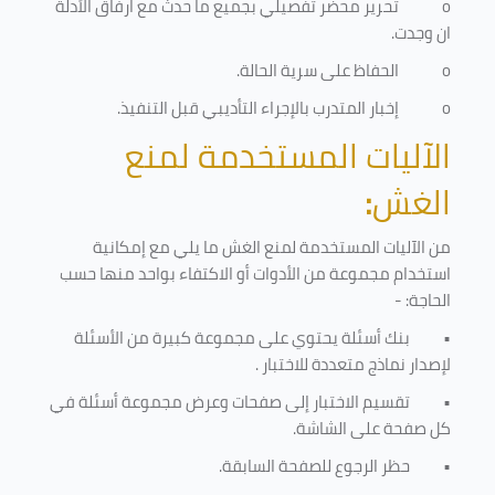
o
تحرير محضر تفصيلي بجميع ما حدث مع ارفاق الأدلة
ان وجدت.
o
الحفاظ على سرية الحالة.
o
إخبار المتدرب بالإجراء التأديبي قبل التنفيذ
.
الآليات المستخدمة لمنع
الغش
:
من الآليات المستخدمة لمنع الغش ما يلي مع إمكانية
استخدام مجموعة من الأدوات أو الاكتفاء بواحد منها حسب
الحاجة: -
•
بنك أسئلة يحتوي على مجموعة كبيرة من الأسئلة
لإصدار نماذج متعددة للاختبار
.
•
تقسيم الاختبار إلى صفحات وعرض مجموعة أسئلة في
كل صفحة على الشاشة.
•
حظر الرجوع للصفحة السابقة.