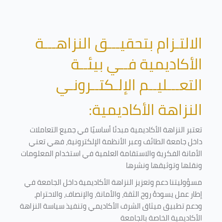
الالتـزام بتحقيـــق النزاهـــة
الأكاديمية فــي بيئــة
التعـــليــم الإلـكتــرونـي
النزاهة الأكاديمية:
تعتبر النزاهة الأكاديمية مبدئا أساسيًا في جميع التعاملات
داخل جامعة الطائف وعبر الأنظمة الإلكترونية، فهي تعني
الأمانة الفكرية والاستقامة العلمية في استخدام المعلومات
ونقلها وتوثيقها ونشرها
مسؤوليتنا دعم وتعزيز النزاهة الأكاديمية داخل الجامعة في
إطار عمل يسودهُ روح الثقة، والأمانة، والإنصاف، والاحترام،
ودعم تطبيق ميثاق الشرف الأكاديمي وتنفيذ سياسة النزاهة
الأكاديمية الخاصة بالجامعة