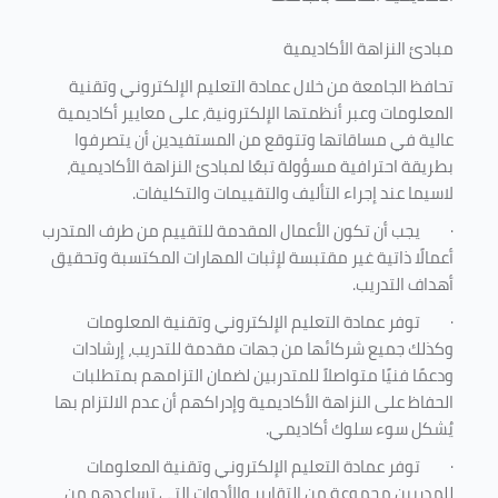
مبادئ النزاهة الأكاديمية
تحافظ الجامعة من خلال عمادة التعليم الإلكتروني وتقنية
المعلومات وعبر أنظمتها الإلكترونية، على معايير أكاديمية
عالية في مساقاتها وتتوقع من المستفيدين أن يتصرفوا
بطريقة احترافية مسؤولة تبعًا لمبادئ النزاهة الأكاديمية،
لاسيما عند إجراء التأليف والتقييمات والتكليفات.
·
يجب أن تكون الأعمال المقدمة للتقييم من طرف المتدرب
أعمالًا ذاتية غير مقتبسة لإثبات المهارات المكتسبة وتحقيق
أهداف التدريب.
·
توفر عمادة التعليم الإلكتروني وتقنية المعلومات
وكذلك جميع شركائها من جهات مقدمة للتدريب، إرشادات
ودعمًا فنيًا متواصلاً للمتدربين لضمان التزامهم بمتطلبات
الحفاظ على النزاهة الأكاديمية وإدراكهم أن عدم الالتزام بها
يُشكل سوء سلوك أكاديمي.
·
توفر عمادة التعليم الإلكتروني وتقنية المعلومات
للمدربين مجموعة من التقارير والأدوات التي تساعدهم من