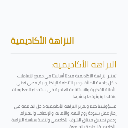
Skip to main content
Blocks
النزاهة الأكاديمية
النزاهة الأكاديمية:
تعتبر النزاهة الأكاديمية مبدئا أساسيًا في جميع التعاملات
داخل جامعة الطائف وعبر الأنظمة الإلكترونية، فهي تعني
الأمانة الفكرية والاستقامة العلمية في استخدام المعلومات
ونقلها وتوثيقها ونشرها
مسؤوليتنا دعم وتعزيز النزاهة الأكاديمية داخل الجامعة في
إطار عمل يسودهُ روح الثقة، والأمانة، والإنصاف، والاحترام،
ودعم تطبيق ميثاق الشرف الأكاديمي وتنفيذ سياسة النزاهة
الأكاديمية الخاصة بالجامعة