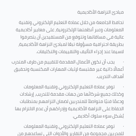
مبادئ النزاهة الأكاديمية
تحافظ الجامعة من خلال عمادة التعليم الإلكتروني وتقنية
المعلومات وعبر أنظمتها الإلكترونية، على معايير أكاديمية
عالية في مساقاتها وتتوقع من المستفيدين أن يتصرفوا
بطريقة احترافية مسؤولة تبعًا لمبادئ النزاهة الأكاديمية،
لاسيما عند إجراء التأليف والتقييمات والتكليفات.
·
يجب أن تكون الأعمال المقدمة للتقييم من طرف المتدرب
أعمالًا ذاتية غير مقتبسة لإثبات المهارات المكتسبة وتحقيق
أهداف التدريب.
·
توفر عمادة التعليم الإلكتروني وتقنية المعلومات
وكذلك جميع شركائها من جهات مقدمة للتدريب، إرشادات
ودعمًا فنيًا متواصلاً للمتدربين لضمان التزامهم بمتطلبات
الحفاظ على النزاهة الأكاديمية وإدراكهم أن عدم الالتزام بها
يُشكل سوء سلوك أكاديمي.
·
توفر عمادة التعليم الإلكتروني وتقنية المعلومات
للمدربين مجموعة من التقارير والأدوات التي تساعدهم من