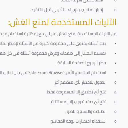
o
إخبار المتدرب بالإجراء التأديبي قبل التنفيذ
.
الآليات المستخدمة لمنع الغش
:
من الآليات المستخدمة لمنع الغش ما يلي مع إمكانية استخدام مجموع
•
بنك أسئلة يحتوي على مجموعة كبيرة من الأسئلة لإصدار نماذج
•
تقسيم الاختبار إلى صفحات وعرض مجموعة أسئلة في كل صفح
•
حظر الرجوع للصفحة السابقة.
•
استخدام المتصفح الأمن
Safe Exam Browser
في حال تطلب الا
o
الدخول للاختبار بأي متصفح أخر
o
فتح أي تطبيق إلا المسموحة فقط
o
فتح أي صفحة ويب إلا المستثناة
o
الطباعة والنسخ واللصق
o
استخدام اختصارات لوحة المفاتيح