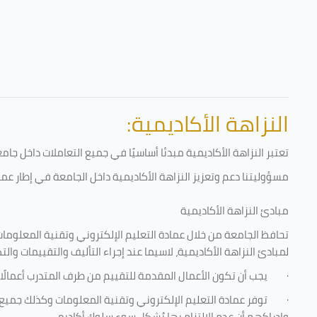
النزاهة الأكاديمية:
تعتبر النزاهة الأكاديمية مبدئا أساسيًا في جميع التعاملات داخل ج
مسؤوليتنا دعم وتعزيز النزاهة الأكاديمية داخل الجامعة في إطار عمل
مبادئ النزاهة الأكاديمية
تحافظ الجامعة من خلال عمادة التعليم الإلكتروني وتقنية المعلومات
لمبادئ النزاهة الأكاديمية، لاسيما عند إجراء التأليف والتقييمات والت
·
يجب أن تكون الأعمال المقدمة للتقييم من طرف المتدرب أعمالًا
·
توفر عمادة التعليم الإلكتروني وتقنية المعلومات وكذلك جميع ش
وإدراكهم أن عدم الالتزام بها يُشكل سوء سلوك أكاديمي.