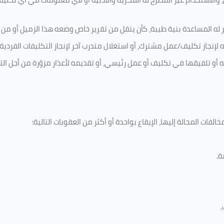
 له المساعدة بنية طيبة، كأن ينقل من تقرير خاص وضعه هذا الزميل أو من اخ
لإنجاز تكليف/عمل مشترك، أو استغلال متدرب آخر لإنجاز
التكليفات الفردية
ه أو تلفيقها في تكليف أو عمل رئيسي، أو تقديمه لأعذار مزوّرة من أجل الت
لفات المحالة إليها، الإيقاع بواحدة أو أكثر من العقوبات التالية:
ة
.
.