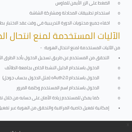
o
الضغط على الزر الأيمن للماوس
o
استخدام تطبيقات المحادثة ومشاركة الشاشة
o
اخفاء جميع محتويات الدورة التدريبية في وقت عقد الاختبار بطري
الآليات المستخدمة لمنع انتحال ال
من الآليات المستخدمة لمنع
انتحال الهوية
: -
•
التحقق من المستخدم عن طريق تسجيل الدخول بأحد الطرق الأ
o
الدخول باستخدام الدليل النشط الخاص بجامعة الطائف
o
الدخول باستخدام
oAuth2.0
(مثل الدخول بحساب جوجل)
o
الدخول باستخدام اسم المستخدم وكلمة المرور
o
كما يمكن للمستخدم زيادة الأمان على حسابه من خلال ت
•
إمكانية تفعيل خاصية المراقبة والتحقق من الهوية عبر تفعيل كا
x