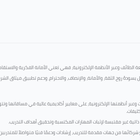
امعة الطائف وعبر الأنظمة الإلكترونية، فهي تعني الأمانة الفكرية والاست
 يسودهُ روح الثقة، والأمانة، والإنصاف، والاحترام، ودعم تطبيق ميثاق الش
 وعبر أنظمتها الإلكترونية، على معايير أكاديمية عالية في مساقاتها وتت
كليفات.
 ذاتية غير مقتبسة لإثبات المهارات المكتسبة وتحقيق أهداف التدريب.
ركائها من جهات مقدمة للتدريب، إرشادات ودعمًا فنيًا متواصلاً للمتدربين