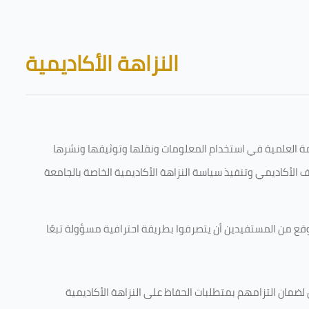
Skip to main content
Blocks
النزاهة الأكاديمية
قامة العلمية في استخدام المعلومات ونقلها وتوثيقها ونشرها
رف الأكاديمي وتنفيذ سياسة النزاهة الأكاديمية الخاصة بالجامعة
وقع من المستفيدين أن يتصرفوا بطريقة احترافية مسؤولة تبعًا
 لضمان التزامهم بمتطلبات الحفاظ على النزاهة الأكاديمية