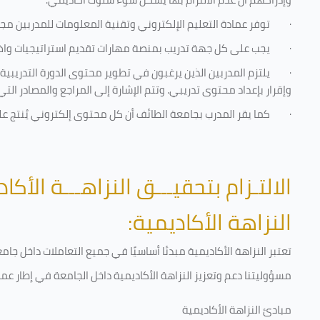
·
توفر عمادة التعليم الإلكتروني وتقنية المعلومات للمدربين مجموع
·
يجب على كل جهة تدريب بمنصة مهارات تقديم استراتيجيات واضحة
·
يلتزم المدربين الذين يرغبون في تطوير محتوى الدورة التدريب
وإقرار بإعداد محتوى تدريبي. وتتم الإشارة إلى المراجع والمصادر ال
·
كما يقر المدرب بجامعة الطائف أن كل محتوى إلكتروني يُنتج 
الالتـزام بتحقيـــق النزاهـــة الأكاد
النزاهة الأكاديمية:
تعتبر النزاهة الأكاديمية مبدئا أساسيًا في جميع التعاملات داخل ج
مسؤوليتنا دعم وتعزيز النزاهة الأكاديمية داخل الجامعة في إطار عمل
مبادئ النزاهة الأكاديمية